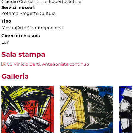
Claudio Crescentini e Roberto Sottile
Servizi museali
Zètema Progetto Cultura
Tipo
Mostra|Arte Contemporanea
Giorni di chiusura
Lun
Sala stampa
CS Vinicio Berti. Antagonista continuo
Galleria