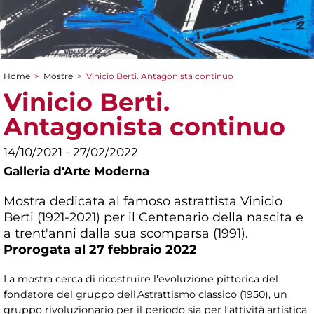
Home
>
Mostre
>
Vinicio Berti. Antagonista continuo
Tu sei qui
Vinicio Berti.
Antagonista continuo
14/10/2021 - 27/02/2022
Galleria d'Arte Moderna
Mostra dedicata al famoso astrattista Vinicio
Berti (1921-2021) per il Centenario della nascita e
a trent'anni dalla sua scomparsa (1991).
Prorogata al 27 febbraio 2022
La mostra cerca di ricostruire l'evoluzione pittorica del
fondatore del gruppo dell'Astrattismo classico (1950), un
gruppo rivoluzionario per il periodo sia per l'attività artistica