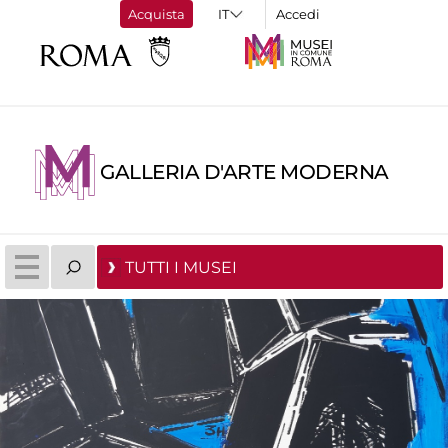
Acquista
Accedi
GALLERIA D'ARTE MODERNA
TUTTI I MUSEI