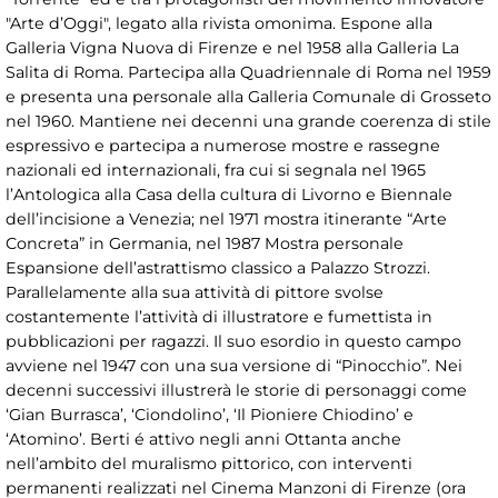
"Arte d’Oggi", legato alla rivista omonima. Espone alla
Galleria Vigna Nuova di Firenze e nel 1958 alla Galleria La
Salita di Roma. Partecipa alla Quadriennale di Roma nel 1959
e presenta una personale alla Galleria Comunale di Grosseto
nel 1960. Mantiene nei decenni una grande coerenza di stile
espressivo e partecipa a numerose mostre e rassegne
nazionali ed internazionali, fra cui si segnala nel 1965
l’Antologica alla Casa della cultura di Livorno e Biennale
dell’incisione a Venezia; nel 1971 mostra itinerante “Arte
Concreta” in Germania, nel 1987 Mostra personale
Espansione dell’astrattismo classico a Palazzo Strozzi.
Parallelamente alla sua attività di pittore svolse
costantemente l’attività di illustratore e fumettista in
pubblicazioni per ragazzi. Il suo esordio in questo campo
avviene nel 1947 con una sua versione di “Pinocchio”. Nei
decenni successivi illustrerà le storie di personaggi come
‘Gian Burrasca’, ‘Ciondolino’, ‘Il Pioniere Chiodino’ e
‘Atomino’. Berti é attivo negli anni Ottanta anche
nell’ambito del muralismo pittorico, con interventi
permanenti realizzati nel Cinema Manzoni di Firenze (ora