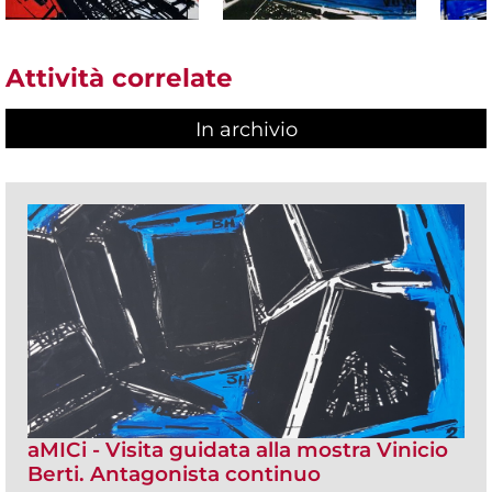
Attività correlate
In archivio
aMICi - Visita guidata alla mostra Vinicio
Berti. Antagonista continuo