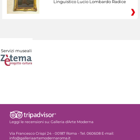
Linguistico Lucio Lombardo Radice
Servizi museali
Leggi le recensioni su:
Galleria d'Arte Moderna
Via Francesco Crispi 24 - 00187 Roma - Tel. 060608 E-mail:
info@galleriaartemodernaroma.it