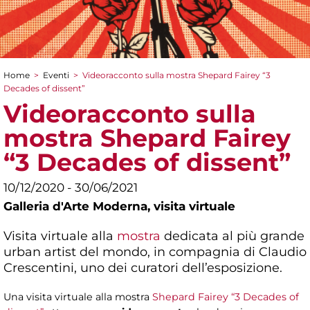
Home
>
Eventi
>
Videoracconto sulla mostra Shepard Fairey “3
Tu sei qui
Decades of dissent”
Videoracconto sulla
mostra Shepard Fairey
“3 Decades of dissent”
10/12/2020 - 30/06/2021
Galleria d'Arte Moderna,
visita virtuale
Visita virtuale alla
mostra
dedicata al più grande
urban artist del mondo, in compagnia di Claudio
Crescentini, uno dei curatori dell’esposizione.
Una visita virtuale alla mostra
Shepard Fairey “3 Decades of