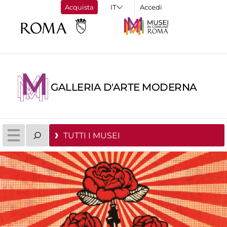
Acquista
Accedi
GALLERIA D'ARTE MODERNA
TUTTI I MUSEI