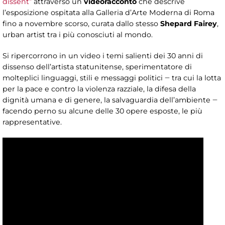
dissent”
attraverso un
videoracconto
che descrive
l’esposizione ospitata alla Galleria d’Arte Moderna di Roma
fino a novembre scorso, curata dallo stesso
Shepard Fairey
,
urban artist tra i più conosciuti al mondo.
Si ripercorrono in un video i temi salienti dei 30 anni di
dissenso dell’artista statunitense, sperimentatore di
molteplici linguaggi, stili e messaggi politici ‒ tra cui la lotta
per la pace e contro la violenza razziale, la difesa della
dignità umana e di genere, la salvaguardia dell’ambiente ‒
facendo perno su alcune delle 30 opere esposte, le più
rappresentative.