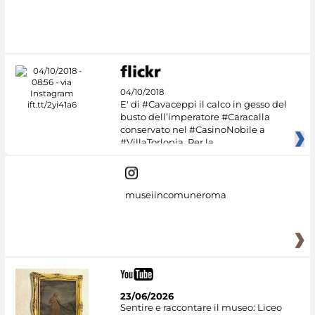
04/10/2018
E' di #Cavaceppi il calco in gesso del
busto dell’imperatore #Caracalla
conservato nel #CasinoNobile a
#VillaTorlonia. Per la
museiincomuneroma
23/06/2026
Sentire e raccontare il museo: Liceo