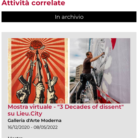
Attività correlate
In archivio
Mostra virtuale - "3 Decades of dissent"
su Lieu.City
Galleria d'Arte Moderna
16/12/2020 - 08/05/2022