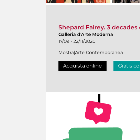
Shepard Fairey. 3 decades 
Galleria d'Arte Moderna
17/09 - 22/11/2020
Mostra|Arte Contemporanea
Acquista online
Gratis co