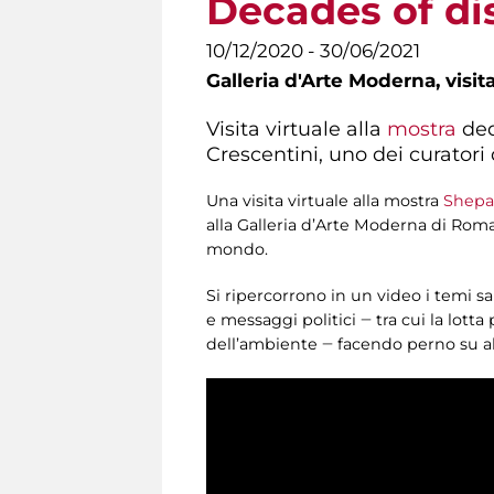
Decades of di
10/12/2020 - 30/06/2021
Galleria d'Arte Moderna,
visit
Visita virtuale alla
mostra
ded
Crescentini, uno dei curatori 
Una visita virtuale alla mostra
Shepar
alla Galleria d’Arte Moderna di Rom
mondo.
Si ripercorrono in un video i temi sa
e messaggi politici ‒ tra cui la lotta
dell’ambiente ‒ facendo perno su al