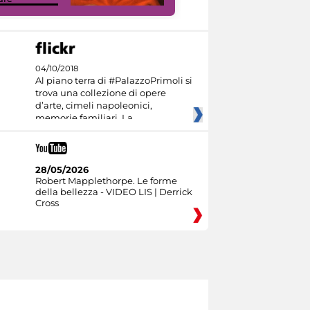
04/10/2018
Al piano terra di #PalazzoPrimoli si
trova una collezione di opere
d’arte, cimeli napoleonici,
memorie familiari. La
28/05/2026
Robert Mapplethorpe. Le forme
della bellezza - VIDEO LIS | Derrick
Cross