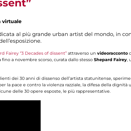
ssent”
a virtuale
icata al più grande urban artist del mondo, in c
dell’esposizione.
d Fairey “3 Decades of dissent”
attraverso un
videoracconto
a fino a novembre scorso, curata dallo stesso
Shepard Fairey
, 
lienti dei 30 anni di dissenso dell’artista statunitense, sperimen
 per la pace e contro la violenza razziale, la difesa della dignit
cune delle 30 opere esposte, le più rappresentative.