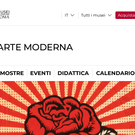
Tutti i musei
Acquist
'ARTE MODERNA
MOSTRE
EVENTI
DIDATTICA
CALENDARIO