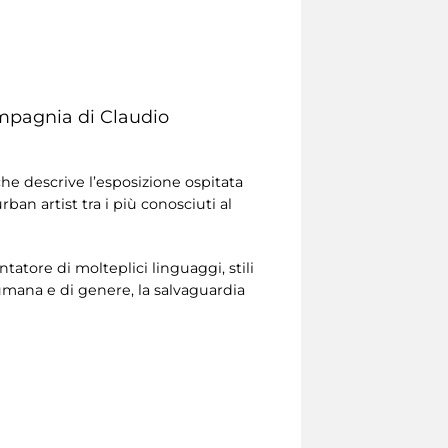
ompagnia di Claudio
che descrive l’esposizione ospitata
urban artist tra i più conosciuti al
tatore di molteplici linguaggi, stili
à umana e di genere, la salvaguardia