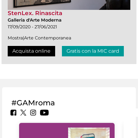
StenLex. Rinascita
Galleria d'Arte Moderna
17/09/2020 - 27/06/2021
Mostra|Arte Contemporanea
Acquista online
Gratis con la MIC card
#GAMroma