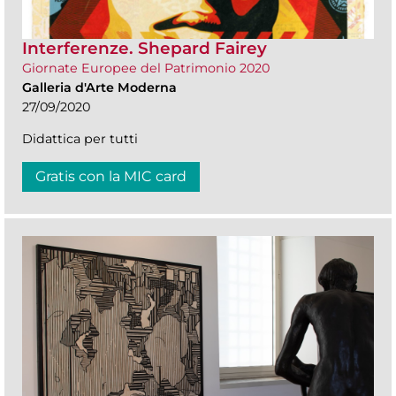
Interferenze. Shepard Fairey
Giornate Europee del Patrimonio 2020
Galleria d'Arte Moderna
27/09/2020
Didattica per tutti
Gratis con la MIC card