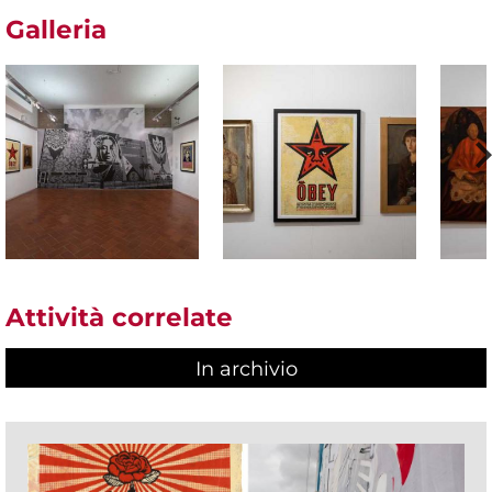
Galleria
Attività correlate
In archivio