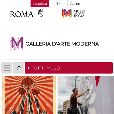
Acquista
Accedi
GALLERIA D'ARTE MODERNA
TUTTI I MUSEI