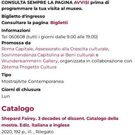
CONSULTA SEMPRE LA PAGINA
AVVISI
prima di
programmare la tua visita al museo.
Biglietto d'ingresso
Consultare la pagina
:
Biglietti
Informazioni
Tel 060608 (tutti i giorni dalle 9.00 alle 19.00)
Promossa da
Roma Capitale, Assessorato alla Crescita culturale
,
Sovrintendenza Capitolina ai Beni culturali
e
Wunderkammern Gallery
, organizzata in collaborazione con
Zètema Progetto Cultura
Tipo
Mostra|Arte Contemporanea
Giorni di chiusura
Lun
Catalogo
Shepard Fairey. 3 decades of dissent. Catalogo della
mostra. Ediz. italiana e inglese
2020, 192 p., ill. , Rilegato