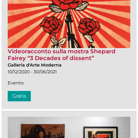
Videoracconto sulla mostra Shepard
Fairey “3 Decades of dissent”
Galleria d'Arte Moderna
10/12/2020 - 30/06/2021
Evento
Gratis