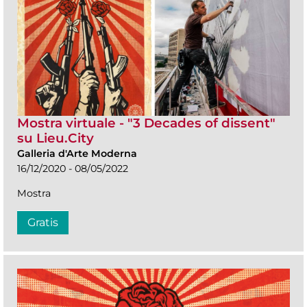
Mostra virtuale - "3 Decades of dissent"
su Lieu.City
Galleria d'Arte Moderna
16/12/2020 - 08/05/2022
Mostra
Gratis