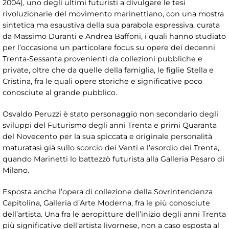
2004), uno degli ultimi futuristi a divulgare le tesi
rivoluzionarie del movimento marinettiano, con una mostra
sintetica ma esaustiva della sua parabola espressiva, curata
da Massimo Duranti e Andrea Baffoni, i quali hanno studiato
per l’occasione un particolare focus su opere dei decenni
Trenta-Sessanta provenienti da collezioni pubbliche e
private, oltre che da quelle della famiglia, le figlie Stella e
Cristina, fra le quali opere storiche e significative poco
conosciute al grande pubblico.
Osvaldo Peruzzi è stato personaggio non secondario degli
sviluppi del Futurismo degli anni Trenta e primi Quaranta
del Novecento per la sua spiccata e originale personalità
maturatasi già sullo scorcio dei Venti e l’esordio dei Trenta,
quando Marinetti lo battezzò futurista alla Galleria Pesaro di
Milano.
Esposta anche l’opera di collezione della Sovrintendenza
Capitolina, Galleria d’Arte Moderna, fra le più conosciute
dell’artista. Una fra le aeropitture dell’inizio degli anni Trenta
più significative dell’artista livornese, non a caso esposta al