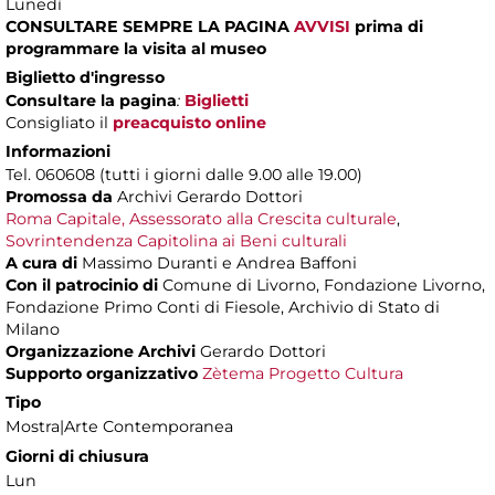
Lunedì
CONSULTARE SEMPRE LA PAGINA
AVVISI
prima di
programmare la visita al museo
Biglietto d'ingresso
Consultare la pagina
:
Biglietti
Consigliato il
preacquisto online
Informazioni
Tel. 060608 (tutti i giorni dalle 9.00 alle 19.00)
Promossa da
Archivi Gerardo Dottori
Roma Capitale, Assessorato alla Crescita culturale
,
Sovrintendenza Capitolina ai Beni culturali
A cura di
Massimo Duranti e Andrea Baffoni
Con il patrocinio di
Comune di Livorno, Fondazione Livorno,
Fondazione Primo Conti di Fiesole, Archivio di Stato di
Milano
Organizzazione Archivi
Gerardo Dottori
Supporto organizzativo
Zètema Progetto Cultura
Tipo
Mostra|Arte Contemporanea
Giorni di chiusura
Lun