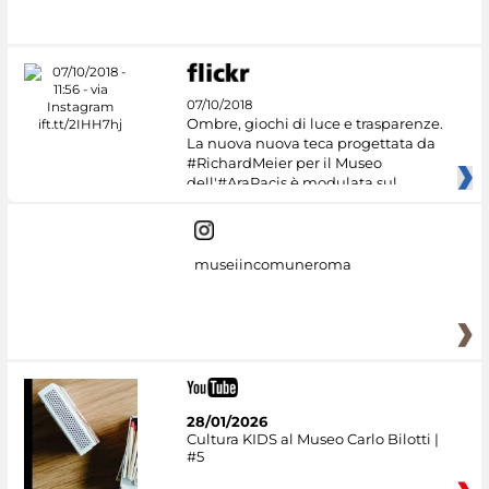
07/10/2018
Ombre, giochi di luce e trasparenze.
La nuova nuova teca progettata da
#RichardMeier per il Museo
dell'#AraPacis è modulata sul
museiincomuneroma
28/01/2026
Cultura KIDS al Museo Carlo Bilotti |
#5