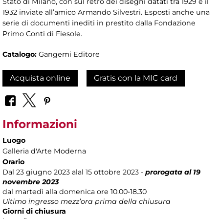
Stato di Milano, con sul retro dei disegni datati tra 1929 e il
1932 inviate all’amico Armando Silvestri. Esposti anche una
serie di documenti inediti in prestito dalla Fondazione
Primo Conti di Fiesole.
Catalogo:
Gangemi Editore
Acquista online
Gratis con la MIC card
Informazioni
Luogo
Galleria d'Arte Moderna
Orario
Dal 23 giugno 2023 alal 15 ottobre 2023 -
prorogata al 19
novembre 2023
dal martedì alla domenica ore 10.00-18.30
Ultimo ingresso mezz’ora prima della chiusura
Giorni di chiusura