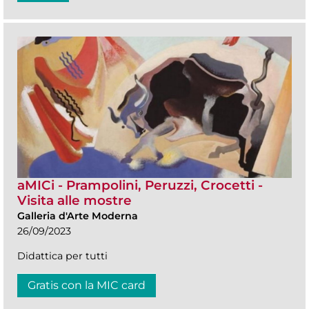
aMICi - Prampolini, Peruzzi, Crocetti -
Visita alle mostre
Galleria d'Arte Moderna
26/09/2023
Didattica per tutti
Gratis con la MIC card