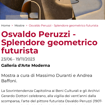
Home
>
Mostre
>
Osvaldo Peruzzi - Splendore geometrico futurista
Tu sei qui
Osvaldo Peruzzi -
Splendore geometrico
futurista
23/06 - 19/11/2023
Galleria d'Arte Moderna
Mostra a cura di Massimo Duranti e Andrea
Baffoni.
La Sovrintendenza Capitolina ai Beni Culturali e gli Archivi
Gerardo Dottori celebrano, alla vigilia dei vent’anni dalla
scomparsa, l’arte del pittore futurista Osvaldo Peruzzi (1907-