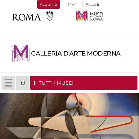
Acquista
Accedi
GALLERIA D'ARTE MODERNA
TUTTI I MUSEI