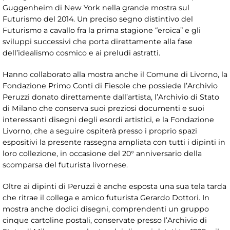
Guggenheim di New York nella grande mostra sul
Futurismo del 2014. Un preciso segno distintivo del
Futurismo a cavallo fra la prima stagione “eroica” e gli
sviluppi successivi che porta direttamente alla fase
dell’idealismo cosmico e ai preludi astratti.
Hanno collaborato alla mostra anche il Comune di Livorno, la
Fondazione Primo Conti di Fiesole che possiede l’Archivio
Peruzzi donato direttamente dall’artista, l’Archivio di Stato
di Milano che conserva suoi preziosi documenti e suoi
interessanti disegni degli esordi artistici, e la Fondazione
Livorno, che a seguire ospiterà presso i proprio spazi
espositivi la presente rassegna ampliata con tutti i dipinti in
loro collezione, in occasione del 20° anniversario della
scomparsa del futurista livornese.
Oltre ai dipinti di Peruzzi è anche esposta una sua tela tarda
che ritrae il collega e amico futurista Gerardo Dottori. In
mostra anche dodici disegni, comprendenti un gruppo
cinque cartoline postali, conservate presso l’Archivio di