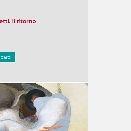
ti. Il ritorno
 card