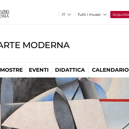
Tutti i musei
Acquist
'ARTE MODERNA
MOSTRE
EVENTI
DIDATTICA
CALENDARIO