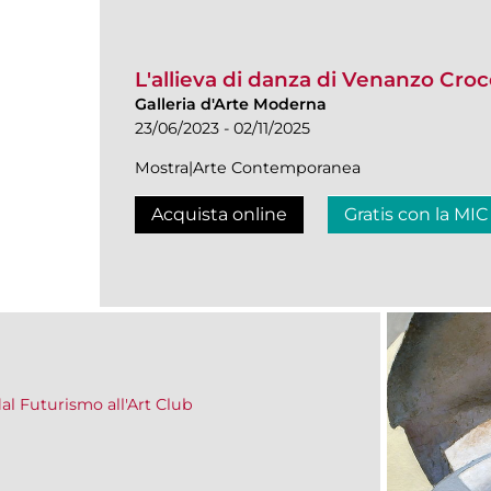
L'allieva di danza di Venanzo Crocet
Galleria d'Arte Moderna
23/06/2023 - 02/11/2025
Mostra|Arte Contemporanea
Acquista online
Gratis con la MIC
dal Futurismo all'Art Club