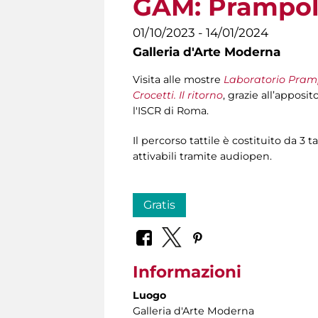
GAM: Prampoli
01/10/2023 - 14/01/2024
Galleria d'Arte Moderna
Visita alle mostre
Laboratorio Pramp
Crocetti. Il ritorno
, grazie all’apposi
l'ISCR di Roma.
Il percorso tattile è costituito da 3 
attivabili tramite audiopen.
Gratis
Informazioni
Luogo
Galleria d'Arte Moderna