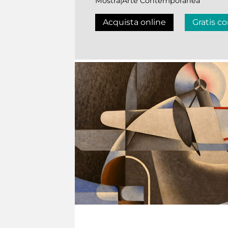
Mostra|Arte Contemporanea
Acquista online
Gratis co