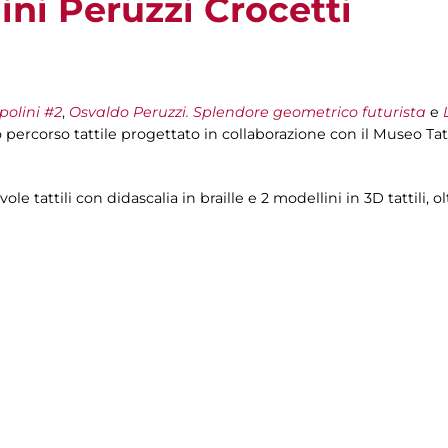
ni Peruzzi Crocetti
olini #2
,
Osvaldo Peruzzi. Splendore geometrico futurista
e
to percorso tattile progettato in collaborazione con il Museo T
tavole tattili con didascalia in braille e 2 modellini in 3D tattil