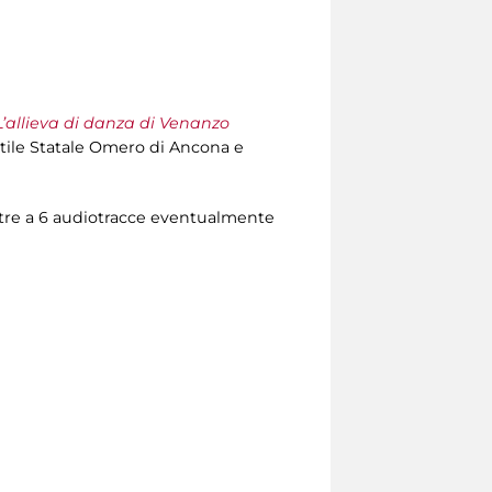
L’allieva di danza di Venanzo
attile Statale Omero di Ancona e
i, oltre a 6 audiotracce eventualmente