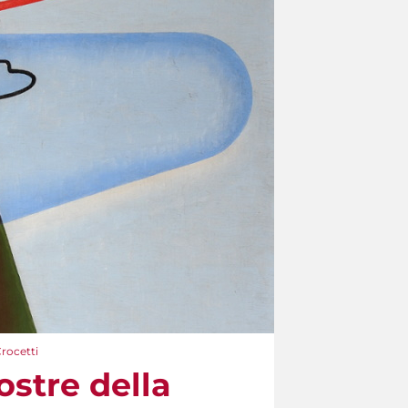
Crocetti
ostre della