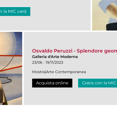
n la MIC card
Osvaldo Peruzzi - Splendore geom
Galleria d'Arte Moderna
23/06 - 19/11/2023
Mostra|Arte Contemporanea
Acquista online
Gratis con la MIC