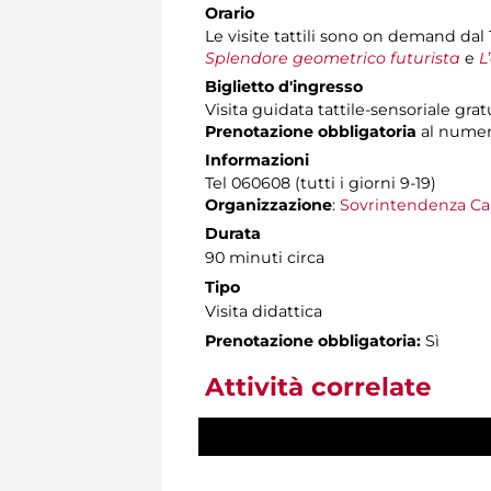
Orario
Le visite tattili sono on demand dal
Splendore geometrico futurista
e
L
Biglietto d'ingresso
Visita guidata tattile-sensoriale g
Prenotazione obbligatoria
al numero
Informazioni
Tel 060608 (tutti i giorni 9-19)
Organizzazione
:
Sovrintendenza Ca
Durata
90 minuti circa
Tipo
Visita didattica
Prenotazione obbligatoria:
Sì
Attività correlate