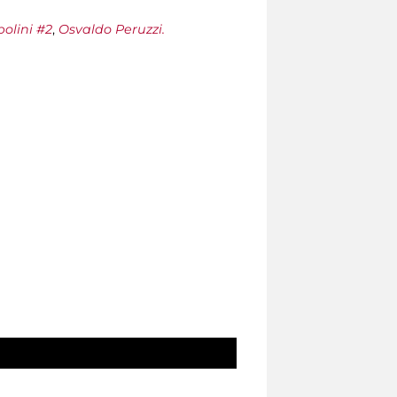
olini #2
,
Osvaldo Peruzzi.