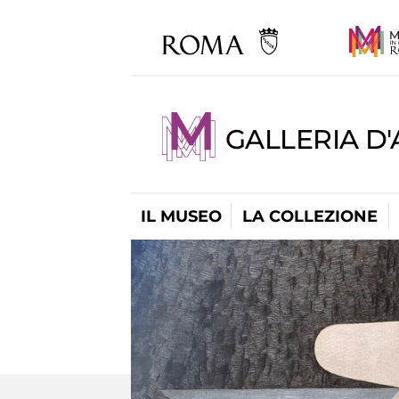
GALLERIA D
IL MUSEO
LA COLLEZIONE