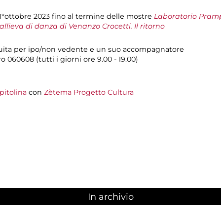
 1°ottobre 2023 fino al termine delle mostre
Laboratorio Pramp
’allieva di danza di Venanzo Crocetti. Il ritorno
ratuita per ipo/non vedente e un suo accompagnatore
 060608 (tutti i giorni ore 9.00 - 19.00)
pitolina
con
Zètema Progetto Cultura
In archivio