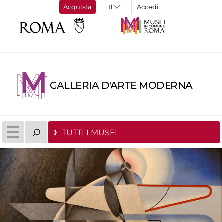
Acquista
Accedi
GALLERIA D'ARTE MODERNA
TUTTI I MUSEI