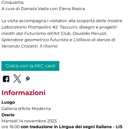
Cinquanta.
A cura di Daniela Vasta con Elena Rosica
La visita accompagna i visitatori alla scoperta delle mostre
Laboratorio Prampolini #2. Taccuini, disegni e progetti
inediti dal Futurismo all’Art Club, Osvaldo Peruzzi.
Splendore geometrico futurista e L’allieva di danza di
Venanzo Crocetti. Il ritorno
Gratis con la MIC card
Informazioni
Luogo
Galleria d'Arte Moderna
Orario
Martedì 14 novembre 2023
ore 16.00
con traduzione in Lingua dei segni italiana - LIS