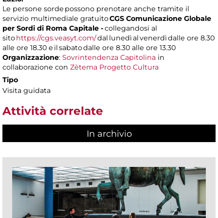
Le persone sorde possono prenotare anche tramite il
servizio multimediale gratuito
CGS Comunicazione Globale
per Sordi di Roma Capitale -
collegandosi al
sito
https://cgs.veasyt.com/
dal lunedì al venerdì dalle ore 8.30
alle ore 18.30 e il sabato dalle ore 8.30 alle ore 13.30
Organizzazione
:
Sovrintendenza Capitolina
in
collaborazione con
Zètema Progetto Cultura
Tipo
Visita guidata
Attività correlate
In archivio