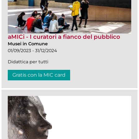
aMICi - I curatori a fianco del pubblico
Musei in Comune
01/09/2023 - 31/12/2024
Didattica per tutti
Gratis con la MIC card