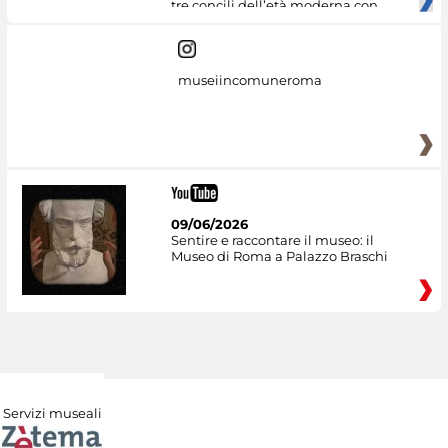
tre concili dell’età moderna con
museiincomuneroma
09/06/2026
Sentire e raccontare il museo: il
Museo di Roma a Palazzo Braschi
Servizi museali