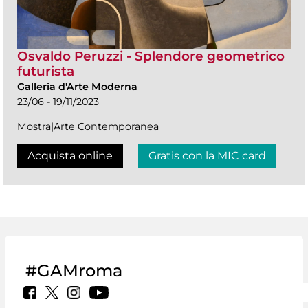
Osvaldo Peruzzi - Splendore geometrico
futurista
Galleria d'Arte Moderna
23/06 - 19/11/2023
Mostra|Arte Contemporanea
Acquista online
Gratis con la MIC card
#GAMroma