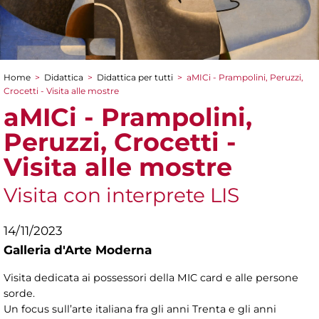
Home
>
Didattica
>
Didattica per tutti
>
aMICi - Prampolini, Peruzzi,
Tu sei qui
Crocetti - Visita alle mostre
aMICi - Prampolini,
Peruzzi, Crocetti -
Visita alle mostre
Visita con interprete LIS
14/11/2023
Galleria d'Arte Moderna
Visita dedicata ai possessori della MIC card e alle persone
sorde.
Un focus sull’arte italiana fra gli anni Trenta e gli anni