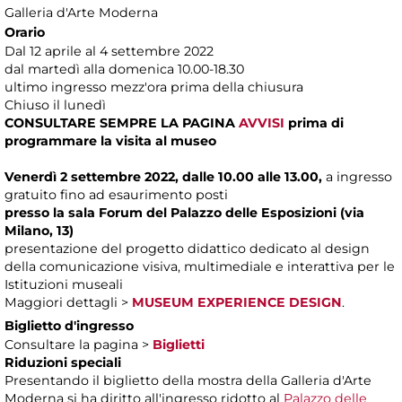
Galleria d'Arte Moderna
Orario
Dal 12 aprile al 4 settembre 2022
dal martedì alla domenica 10.00-18.30
ultimo ingresso mezz'ora prima della chiusura
Chiuso il lunedì
CONSULTARE SEMPRE LA PAGINA
AVVISI
prima di
programmare la visita al museo
Venerdì 2 settembre 2022, dalle 10.00 alle 13.00,
a ingresso
gratuito fino ad esaurimento posti
presso la sala Forum del Palazzo delle Esposizioni (via
Milano, 13)
presentazione del
progetto didattico dedicato al design
della comunicazione visiva, multimediale e interattiva per le
Istituzioni museali
Maggiori dettagli >
MUSEUM EXPERIENCE DESIGN
.
Biglietto d'ingresso
Consultare la pagina >
Biglietti
Riduzioni speciali
Presentando il biglietto della mostra della Galleria d'Arte
Moderna si ha diritto all'ingresso ridotto al
Palazzo delle