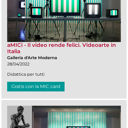
aMICi - Il video rende felici. Videoarte in
Italia
Galleria d'Arte Moderna
28/04/2022
Didattica per tutti
Gratis con la MIC card