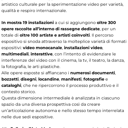
artistico culturale per la sperimentazione video per varietà,
qualità e respiro internazionale.
In mostra 19 installazioni
a cui si aggiungono
oltre 300
opere raccolte all’interno di rassegne dedicate
, per un
totale di
oltre 100 artiste e artisti coinvolti
. Il percorso
espositivo si snoda attraverso la molteplice varietà di formati
espositivi:
video monocanale
,
installazioni video
,
multimediali
,
interattive
, con l’intento di evidenziare le
interferenze del video con il cinema, la tv, il teatro, la danza,
la fotografia, le arti plastiche.
Alle opere esposte si affiancano i
numerosi documenti
,
bozzetti
,
disegni
,
locandine
,
manifesti
,
fotografie
e
cataloghi
, che ne ripercorrono il processo produttivo e il
contesto storico.
Questa dimensione intermediale è analizzata in ciascuno
spazio da una diversa prospettiva così da creare
un’articolazione autonoma e nello stesso tempo interrelata
nelle due sedi espositive.