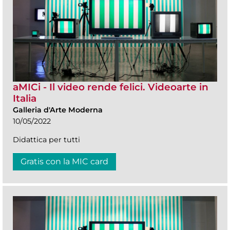
aMICi - Il video rende felici. Videoarte in
Italia
Galleria d'Arte Moderna
10/05/2022
Didattica per tutti
Gratis con la MIC card