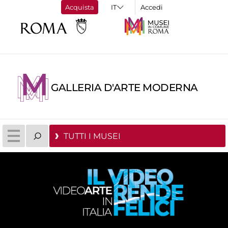
Acquista
Accedi
GALLERIA D'ARTE MODERNA
TUTTI I MUSEI