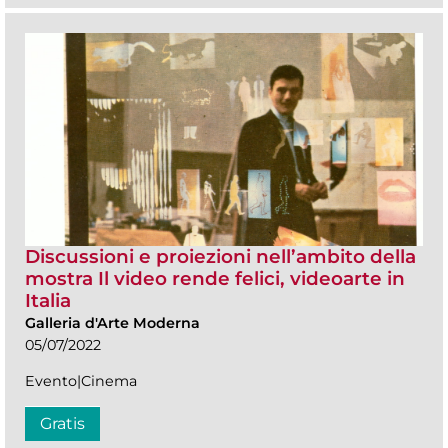
Discussioni e proiezioni nell’ambito della
mostra Il video rende felici, videoarte in
Italia
Galleria d'Arte Moderna
05/07/2022
Evento|Cinema
Gratis