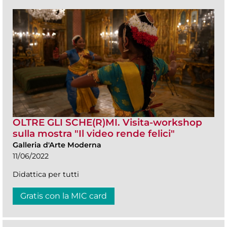
OLTRE GLI SCHE(R)MI. Visita-workshop
sulla mostra "Il video rende felici"
Galleria d'Arte Moderna
11/06/2022
Didattica per tutti
Gratis con la MIC card