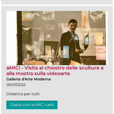
aMICi - Visita al chiostro delle sculture e
alla mostra sulla videoarte
Galleria d'Arte Moderna
05/07/2022
Didattica per tutti
Gratis con la MIC card