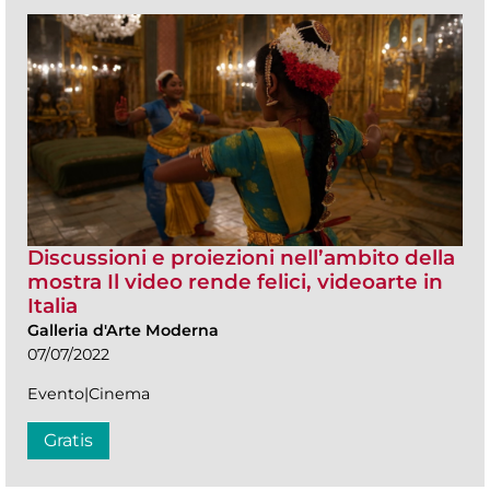
Discussioni e proiezioni nell’ambito della
mostra Il video rende felici, videoarte in
Italia
Galleria d'Arte Moderna
07/07/2022
Evento|Cinema
Gratis