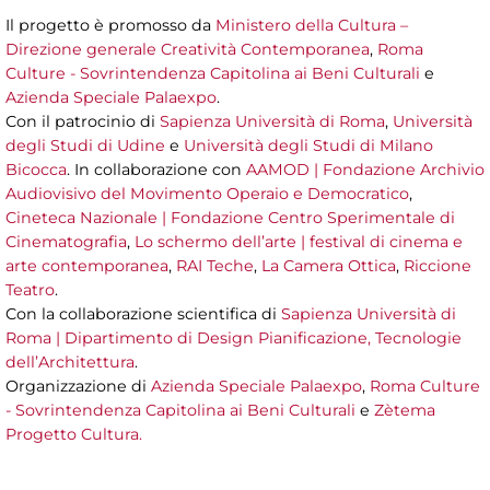
Il progetto è promosso da
Ministero della Cultura –
Direzione generale Creatività Contemporanea
,
Roma
Culture - Sovrintendenza Capitolina ai Beni Culturali
e
Azienda Speciale Palaexpo
.
Con il patrocinio di
Sapienza Università di Roma
,
Università
degli Studi di Udine
e
Università degli Studi di Milano
Bicocca
. In collaborazione con
AAMOD | Fondazione Archivio
Audiovisivo del Movimento Operaio e Democratico
,
Cineteca Nazionale | Fondazione Centro Sperimentale di
Cinematografia
,
Lo schermo dell’arte | festival di cinema e
arte contemporanea
,
RAI Teche
,
La Camera Ottica
,
Riccione
Teatro
.
Con la collaborazione scientifica di
Sapienza Università di
Roma | Dipartimento di Design Pianificazione, Tecnologie
dell’Architettura
.
Organizzazione di
Azienda Speciale Palaexpo
,
Roma Culture
- Sovrintendenza Capitolina ai Beni Culturali
e
Zètema
Progetto Cultura.