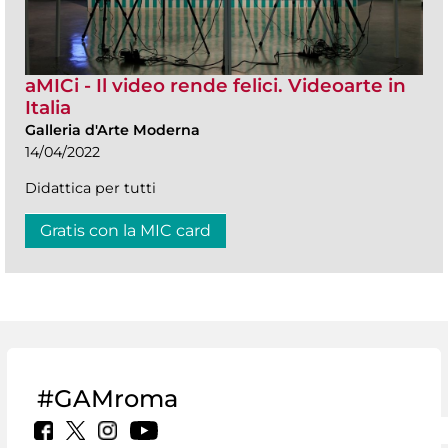
aMICi - Il video rende felici. Videoarte in
Italia
Galleria d'Arte Moderna
14/04/2022
Didattica per tutti
Gratis con la MIC card
#GAMroma