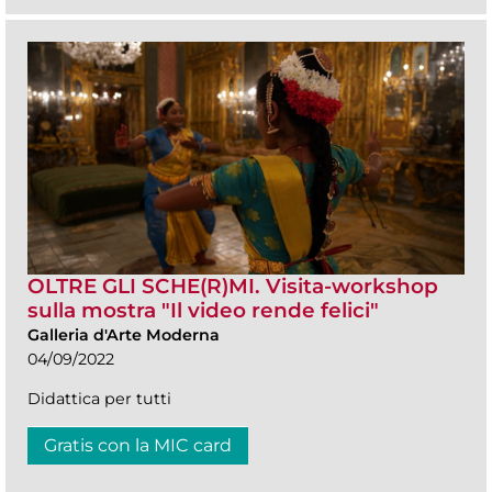
OLTRE GLI SCHE(R)MI. Visita-workshop
sulla mostra "Il video rende felici"
Galleria d'Arte Moderna
04/09/2022
Didattica per tutti
Gratis con la MIC card