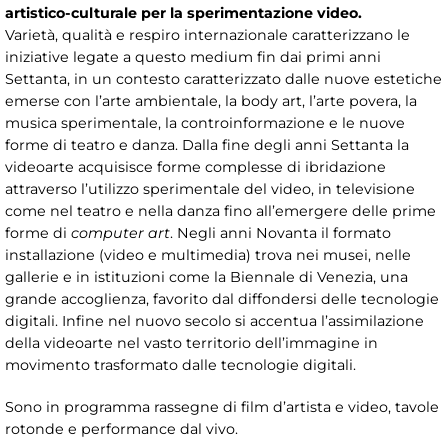
artistico-culturale per la sperimentazione video.
Varietà, qualità e respiro internazionale caratterizzano le
iniziative legate a questo medium fin dai primi anni
Settanta, in un contesto caratterizzato dalle nuove estetiche
emerse con l’arte ambientale, la body art, l’arte povera, la
musica sperimentale, la controinformazione e le nuove
forme di teatro e danza. Dalla fine degli anni Settanta la
videoarte acquisisce forme complesse di ibridazione
attraverso l’utilizzo sperimentale del video, in televisione
come nel teatro e nella danza fino all’emergere delle prime
forme di
computer art
. Negli anni Novanta il formato
installazione (video e multimedia) trova nei musei, nelle
gallerie e in istituzioni come la Biennale di Venezia, una
grande accoglienza, favorito dal diffondersi delle tecnologie
digitali. Infine nel nuovo secolo si accentua l’assimilazione
della videoarte nel vasto territorio dell’immagine in
movimento trasformato dalle tecnologie digitali.
Sono in programma rassegne di film d’artista e video, tavole
rotonde e performance dal vivo.