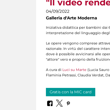
"Il video rende
04/09/2022
Galleria d'Arte Moderna
Iniziativa didattica per bambini dai 
interpretazione del linguaggio degli
Le opere vengono comprese attravers
razionale. In virtù del carattere int
dove è possibile avvicinarsi alle oper
"attore" vero e proprio della fruizion
A cura di
Luci su Marte
(Lucia Sauro 
Flaminia Petrassi, Claudia Verdat, Da
Gratis con la MIC card