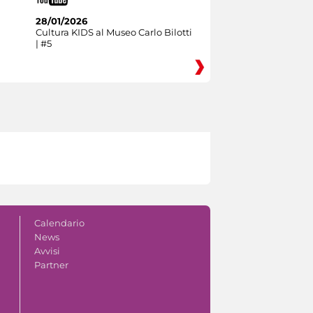
28/01/2026
Cultura KIDS al Museo Carlo Bilotti
| #5
Calendario
News
Avvisi
Partner