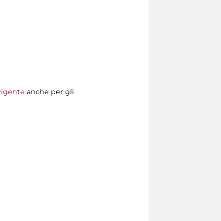
 vigente
anche per gli