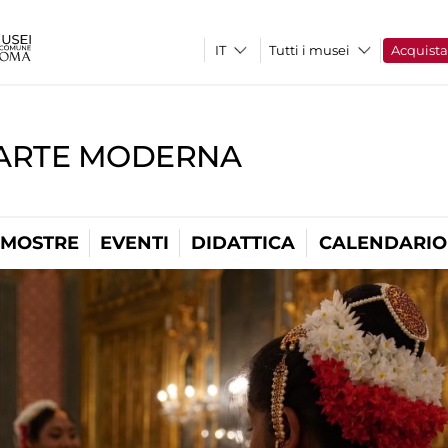
Tutti i musei
Acquist
'ARTE MODERNA
MOSTRE
EVENTI
DIDATTICA
CALENDARIO