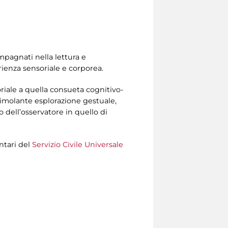
ompagnati nella lettura e
rienza sensoriale e corporea.
iale a quella consueta cognitivo-
stimolante esplorazione gestuale,
o dell’osservatore in quello di
ntari del
Servizio Civile Universale