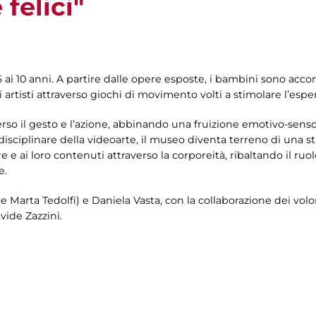
 felici"
6 ai 10 anni. A partire dalle opere esposte, i bambini sono acc
 artisti attraverso giochi di movimento volti a stimolare l’espe
o il gesto e l’azione, abbinando una fruizione emotivo-sensor
erdisciplinare della videoarte, il museo diventa terreno di una 
e e ai loro contenuti attraverso la corporeità, ribaltando il ruol
e.
e Marta Tedolfi) e Daniela Vasta, con la collaborazione dei volo
vide Zazzini.