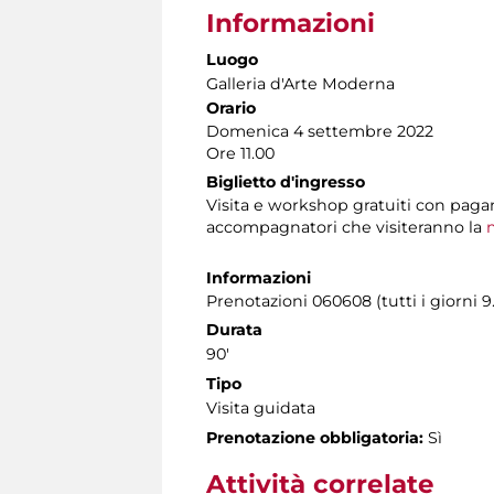
Informazioni
Luogo
Galleria d'Arte Moderna
Orario
Domenica 4 settembre 2022
Ore 11.00
Biglietto d'ingresso
Visita e workshop gratuiti con pag
accompagnatori che visiteranno la
m
Informazioni
Prenotazioni 060608 (tutti i giorni 9
Durata
90'
Tipo
Visita guidata
Prenotazione obbligatoria:
Sì
Attività correlate