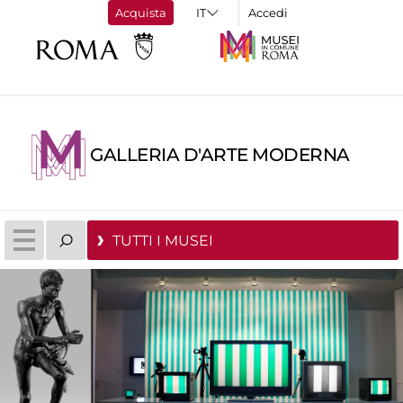
Acquista
Accedi
GALLERIA D'ARTE MODERNA
TUTTI I MUSEI