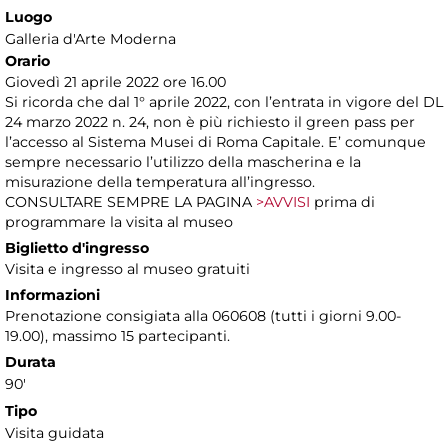
Luogo
Galleria d'Arte Moderna
Orario
Giovedì 21 aprile 2022 ore 16.00
Si ricorda che dal 1° aprile 2022, con l’entrata in vigore del DL
24 marzo 2022 n. 24, non è più richiesto il green pass per
l’accesso al Sistema Musei di Roma Capitale. E’ comunque
sempre necessario l’utilizzo della mascherina e la
misurazione della temperatura all’ingresso.
CONSULTARE SEMPRE LA PAGINA
>AVVISI
prima di
programmare la visita al museo
Biglietto d'ingresso
Visita e ingresso al museo gratuiti
Informazioni
Prenotazione consigiata alla 060608 (tutti i giorni 9.00-
19.00), massimo 15 partecipanti.
Durata
90'
Tipo
Visita guidata