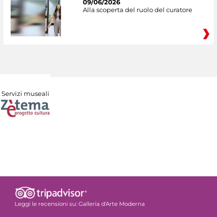
09/06/2026
Alla scoperta del ruolo del curatore
Servizi museali
Leggi le recensioni su:
Galleria d'Arte Moderna