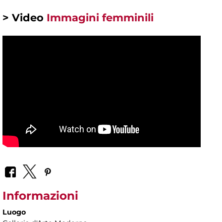
> Video
Immagini femminili
Informazioni
Luogo