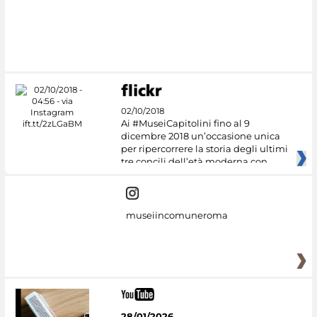
02/10/2018
Ai #MuseiCapitolini fino al 9
dicembre 2018 un’occasione unica
per ripercorrere la storia degli ultimi
tre concili dell’età moderna con
museiincomuneroma
28/01/2026