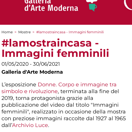
Home
>
Mostre
>
#lamostraincasa - Immagini femminili
Tu sei qui
#lamostraincasa -
Immagini femminili
01/05/2020 - 30/06/2021
Galleria d'Arte Moderna
L’esposizione
Donne. Corpo e immagine tra
simbolo e rivoluzione
, terminata alla fine del
2019, torna protagonista grazie alla
pubblicazione del video dal titolo "Immagini
femminili", realizzato in occasione della mostra
con preziose immagini raccolte dal 1927 al 1965
dall’
Archivio Luce
.