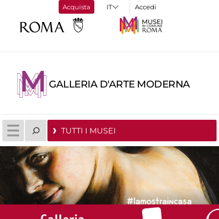
Acquista
Accedi
GALLERIA D'ARTE MODERNA
TUTTI I MUSEI