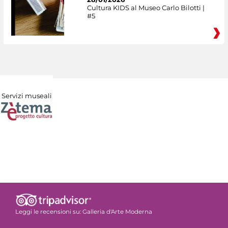
Cultura KIDS al Museo Carlo Bilotti |
#5
Servizi museali
Leggi le recensioni su:
Galleria d'Arte Moderna