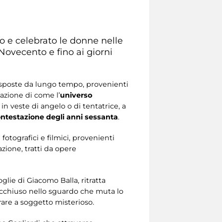
o e celebrato le donne nelle
 Novecento e fino ai giorni
esposte da lungo tempo, provenienti
azione di come l’
universo
, in veste di angelo o di tentatrice, a
ntestazione degli anni sessanta
.
fotografici e filmici, provenienti
azione, tratti da opere
moglie di Giacomo Balla, ritratta
racchiuso nello sguardo che muta lo
are a soggetto misterioso.