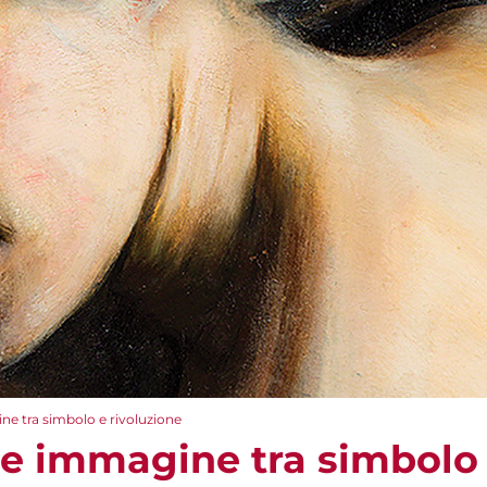
e tra simbolo e rivoluzione
e immagine tra simbolo 