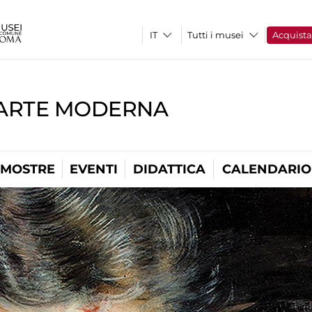
Tutti i musei
Acquist
'ARTE MODERNA
MOSTRE
EVENTI
DIDATTICA
CALENDARIO