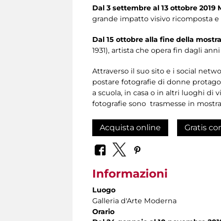
Dal 3 settembre al 13 ottobre 2019
grande impatto visivo ricomposta e 
Dal 15 ottobre alla fine della mos
1931), artista che opera fin dagli ann
Attraverso il suo sito e i social net
postare fotografie di donne protagoni
a scuola, in casa o in altri luoghi di
fotografie sono trasmesse in mostra,
Acquista online
Gratis co
Informazioni
Luogo
Galleria d'Arte Moderna
Orario