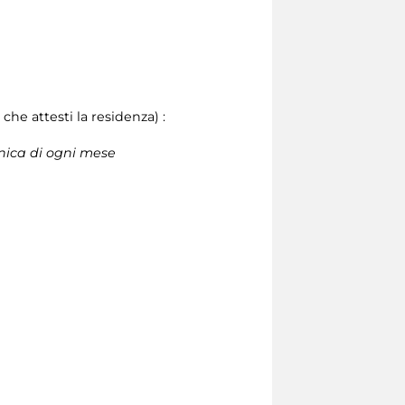
he attesti la residenza) :
enica di ogni mese