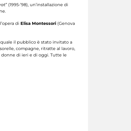
vat
” (1995-’98), un’installazione di
ne.
l’opera di
Elisa Montessori
(Genova
 quale il pubblico è stato invitato a
orelle, compagne, ritratte al lavoro,
 donne di ieri e di oggi. Tutte le