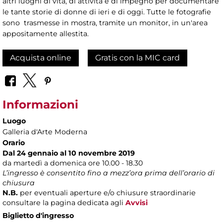
altri luoghi di vita, di attività e di impegno per documentare
le tante storie di donne di ieri e di oggi. Tutte le fotografie
sono trasmesse in mostra, tramite un monitor, in un'area
appositamente allestita.
Acquista online
Gratis con la MIC card
Informazioni
Luogo
Galleria d'Arte Moderna
Orario
Dal 24 gennaio al 10 novembre 2019
da martedì a domenica ore 10.00 - 18.30
L’ingresso è consentito fino a mezz’ora prima dell’orario di
chiusura
N.B.
per eventuali aperture e/o chiusure straordinarie
consultare la pagina dedicata agli
Avvisi
Biglietto d'ingresso