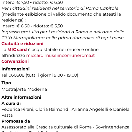
Intero: € 7,50
-
ridotto: € 6,50
Per i cittadini residenti nel territorio di Roma Capitale
(mediante esibizione di valido documento che attesti la
residenza) :
intero: € 6,50 - ridotto: € 5,50
Ingresso gratuito per i residenti a Roma e nell'area della
Città Metropolitana nella prima domenica di ogni mese
Gratuità e riduzioni
La
MIC card
è acquistabile nei musei e online
all’indirizzo
miccard.museiincomuneroma.it
Convenzioni
Informazioni
Tel 060608 (tutti i giorni 9.00 - 19.00)
Tipo
Mostra|Arte Moderna
Altre informazioni
A cura di
Federica Pirani, Gloria Raimondi, Arianna Angelelli e Daniela
Vasta
Promossa
da
Assessorato alla Crescita culturale di Roma - Sovrintendenza