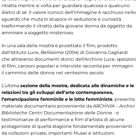
ritratta mentre si volta per guardare qualcosa o qualcuno
dietro di sé. Il valore iconico dell’immagine è racchiuso nello
sguardo che muta lo stupore in seduzione e curiosità
trasformando il ritratto della giovane donna da oggetto da
ammirare a soggetto misterioso.
In una sala della mostra è proiettato il film, prodotto
dall’Istituto Luce,
Bellissima
(2004) di Giovanna Gagliardi
che attraverso documenti storici dell'Archivio Luce, spezzoni
di film, canzoni popolari e interviste racconta per immagini
il cammino delle donne nel ventesimo secolo.
L’ultima
sezione della mostra, dedicata alle dinamiche e le
relazioni tra gli sviluppi dell’arte contemporanea,
l’emancipazione femminile e le lotte femministe
, presenta
materiale documentario proveniente da
ARCHIVIA – Archivi
Biblioteche Centri Documentazione delle Donne
- e
testimonianze di performance e film d’artista di alcune
protagoniste di quella stagione fondamentale provenienti
da collezioni private, importanti Musei e istituzioni