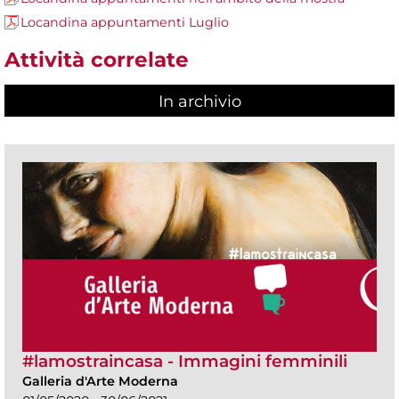
Locandina appuntamenti Luglio
Attività correlate
In archivio
#lamostraincasa - Immagini femminili
Galleria d'Arte Moderna