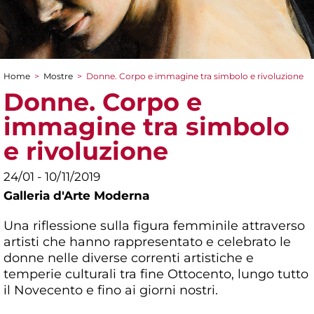
Home
>
Mostre
>
Donne. Corpo e immagine tra simbolo e rivoluzione
Tu sei qui
Donne. Corpo e
immagine tra simbolo
e rivoluzione
24/01 - 10/11/2019
Galleria d'Arte Moderna
Una riflessione sulla figura femminile attraverso
artisti che hanno rappresentato e celebrato le
donne nelle diverse correnti artistiche e
temperie culturali tra fine Ottocento, lungo tutto
il Novecento e fino ai giorni nostri.