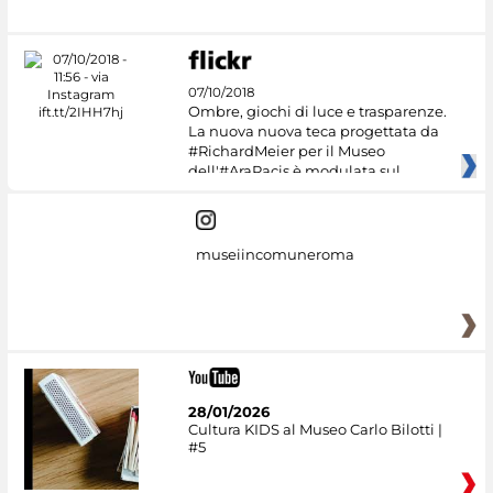
07/10/2018
Ombre, giochi di luce e trasparenze.
La nuova nuova teca progettata da
#RichardMeier per il Museo
dell'#AraPacis è modulata sul
museiincomuneroma
28/01/2026
Cultura KIDS al Museo Carlo Bilotti |
#5