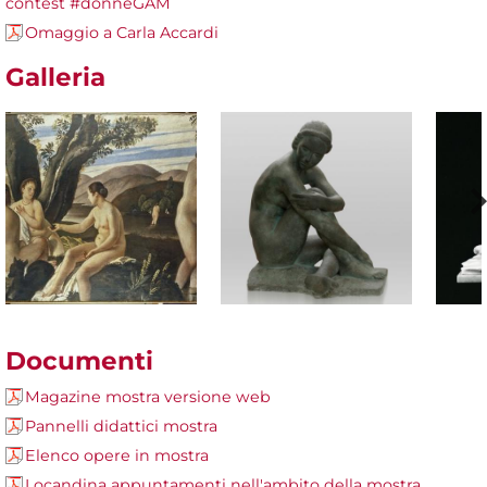
contest #donneGAM
Omaggio a Carla Accardi
Galleria
Documenti
Magazine mostra versione web
Pannelli didattici mostra
Elenco opere in mostra
Locandina appuntamenti nell'ambito della mostra