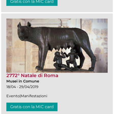
Gratis con la MIC card
2772° Natale di Roma
Musei in Comune
18/04 - 29/04/2019
Evento|Manifestazioni
Gratis con la MIC card