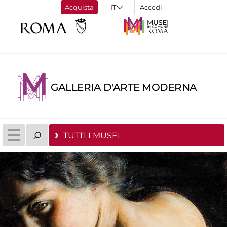
Acquista
Accedi
GALLERIA D'ARTE MODERNA
TUTTI I MUSEI