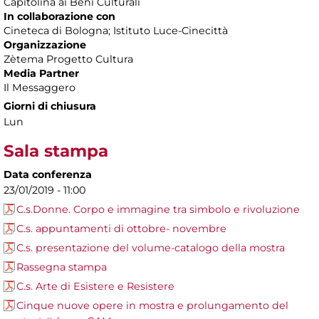
Capitolina ai Beni Culturali
In collaborazione con
Cineteca di Bologna; Istituto Luce-Cinecittà
Organizzazione
Zètema Progetto Cultura
Media Partner
Il Messaggero
Giorni di chiusura
Lun
Sala stampa
Data conferenza
23/01/2019 - 11:00
C.s.Donne. Corpo e immagine tra simbolo e rivoluzione
C.s. appuntamenti di ottobre- novembre
C.s. presentazione del volume-catalogo della mostra
Rassegna stampa
C.s. Arte di Esistere e Resistere
Cinque nuove opere in mostra e prolungamento del