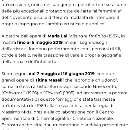
un'occasione, unica nel suo genere, per riflettere su alcune
delle più eccezionali protagoniste dell'arte "al femminile"
del Novecento e sulle differenti modalità di intendere il
proprio impegno nell'ambito artistico e pubblico.
A partire dall’opera di
Maria Lai
Misurare l’infinito
(1987), in
mostra
fino al 5 maggio 2019
, in cui i segni-disegni
dell’artista si fondono perfettamente con i percorsi di fili,
corde e telaio, nella creazione di vere e proprie geografie
dell’anima e dell’intelletto.
Si prosegue,
dal 7 maggio al 16 giugno 2019
, con due
grandi opere di
Titina Maselli
che “aprono e chiudono”,
come la stessa artista affermava, il secondo Novecento:
“
Calciatori
“ (1966) e “
Ciclista
” (1995). Ad accrescere la portata
documentativa di questo ”omaggio” è stata trasmessa
un’intervista del 1969 alla stessa artista, per la regia di
Massimo Mida, grazie alla collaborazione con il Centro
Sperimentale di Cinematografia - Cineteca Nazionale.
Esposta anche altra documentazione d’archivio proveniente