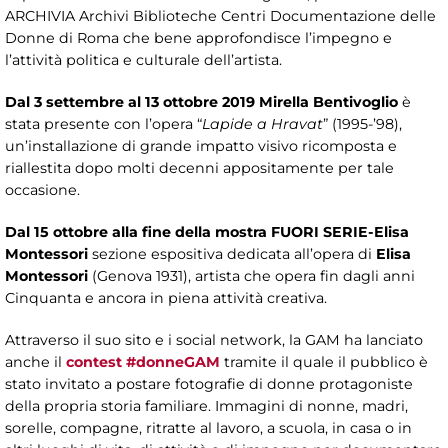
ARCHIVIA Archivi Biblioteche Centri Documentazione delle
Donne di Roma che bene approfondisce l’impegno e
l’attività politica e culturale dell’artista.
Dal 3 settembre al 13 ottobre 2019
Mirella Bentivoglio
è
stata presente con l’opera “
Lapide a Hravat
” (1995-’98),
un’installazione di grande impatto visivo ricomposta e
riallestita dopo molti decenni appositamente per tale
occasione.
Dal 15 ottobre alla fine della mostra FUORI SERIE-Elisa
Montessori
sezione espositiva dedicata all’opera di
Elisa
Montessori
(Genova 1931), artista che opera fin dagli anni
Cinquanta e ancora in piena attività creativa.
Attraverso il suo sito e i social network, la GAM ha lanciato
anche il
contest #donneGAM
tramite il quale il pubblico è
stato invitato a postare fotografie di donne protagoniste
della propria storia familiare. Immagini di nonne, madri,
sorelle, compagne, ritratte al lavoro, a scuola, in casa o in