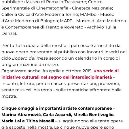
pubbliche (Museo di Roma in Trastevere; Centro
Sperimentale di Cinematografia - Cineteca Nazionale;
Galleria Civica d'Arte Moderna Torino; MAMbo - Museo
d'Arte Moderna di Bologna; MART – Museo di Arte Moderna
e Contemporanea di Trento e Rovereto - Archivio Tullia
Denza).
Per tutta la durata della mostra il
percorso è arricchito da
nuove opere presentate al pubblico con incontri inseriti nel
ciclo
L’opera del mese
secondo un calendario in corso di
programmazione da marzo.
Organizzate anche, fra aprile e ottobre 2019,
una serie di
iniziative culturali nel segno dell’interdisciplinarietà
–
incontri, letture, performances, presentazioni, proiezioni,
serate musicali e a tema – sulle tematiche affrontate dalla
mostra.
Cinque omaggi a importanti artiste contemporanee
-
Marina Abramović, Carla Accardi, Mirella Bentivoglio,
Maria Lai e Titina Maselli
– si aggiungono alle tante opere
già esposte nella mostra. Le cinque nuove opere sono