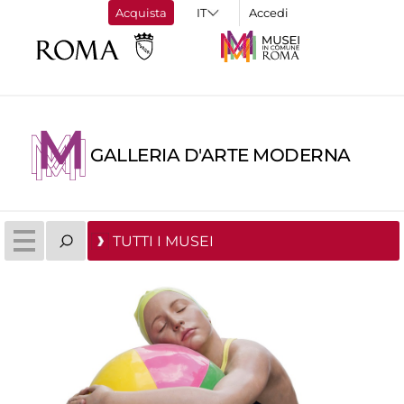
Acquista
Accedi
GALLERIA D'ARTE MODERNA
TUTTI I MUSEI