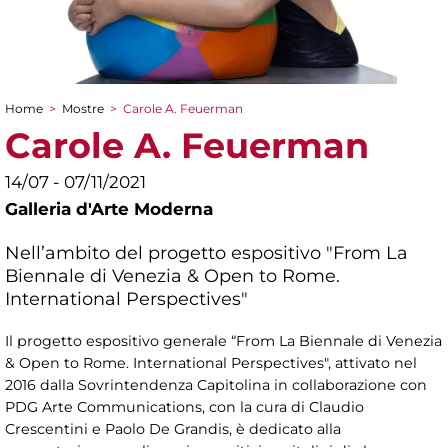
Home
>
Mostre
>
Carole A. Feuerman
Tu sei qui
Carole A. Feuerman
14/07 - 07/11/2021
Galleria d'Arte Moderna
Nell’ambito del progetto espositivo "From La
Biennale di Venezia & Open to Rome.
International Perspectives"
Il progetto espositivo generale “From La Biennale di Venezia
& Open to Rome. International Perspectives", attivato nel
2016 dalla Sovrintendenza Capitolina in collaborazione con
PDG Arte Communications, con la cura di Claudio
Crescentini e Paolo De Grandis, è dedicato alla