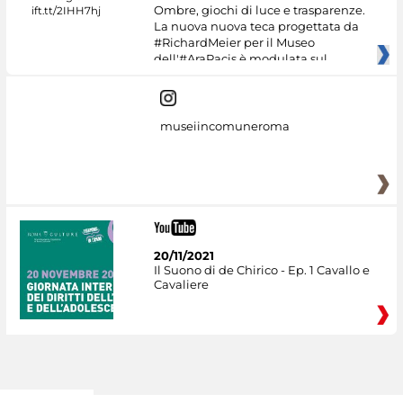
Ombre, giochi di luce e trasparenze.
La nuova nuova teca progettata da
#RichardMeier per il Museo
dell'#AraPacis è modulata sul
museiincomuneroma
20/11/2021
Il Suono di de Chirico - Ep. 1 Cavallo e
Cavaliere