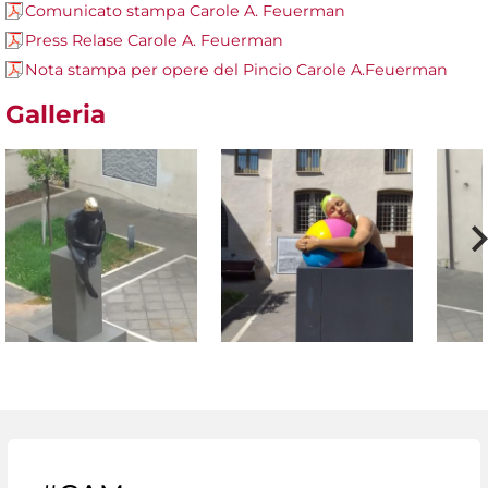
Comunicato stampa Carole A. Feuerman
Press Relase Carole A. Feuerman
Nota stampa per opere del Pincio Carole A.Feuerman
Galleria