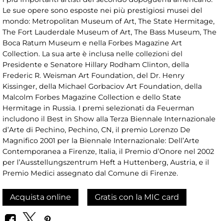
Le sue opere sono esposte nei più prestigiosi musei del
mondo: Metropolitan Museum of Art, The State Hermitage,
The Fort Lauderdale Museum of Art, The Bass Museum, The
Boca Ratum Museum e nella Forbes Magazine Art
Collection. La sua arte è inclusa nelle collezioni del
Presidente e Senatore Hillary Rodham Clinton, della
Frederic R. Weisman Art Foundation, del Dr. Henry
Kissinger, della Michael Gorbaciov Art Foundation, della
Malcolm Forbes Magazine Collection e dello State
Hermitage in Russia. I premi selezionati da Feuerman
includono il Best in Show alla Terza Biennale Internazionale
d’Arte di Pechino, Pechino, CN, il premio Lorenzo De
Magnifico 2001 per la Biennale Internazionale: Dell’Arte
Contemporanea a Firenze, Italia, il Premio d’Onore nel 2002
per l’Ausstellungszentrum Heft a Huttenberg, Austria, e il
Premio Medici assegnato dal Comune di Firenze.
Acquista online
Gratis con la MIC card