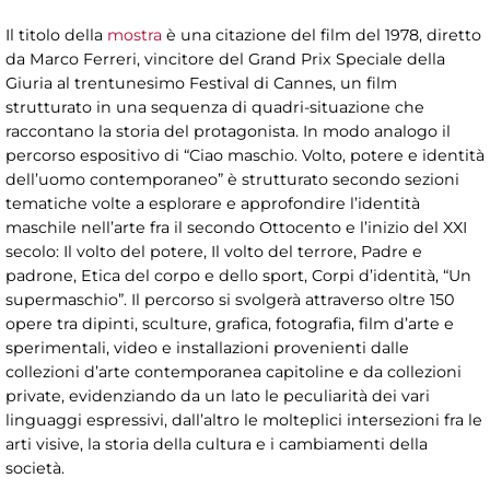
Il titolo della
mostra
è una citazione del film del 1978, diretto
da Marco Ferreri, vincitore del Grand Prix Speciale della
Giuria al trentunesimo Festival di Cannes, un film
strutturato in una sequenza di quadri-situazione che
raccontano la storia del protagonista. In modo analogo il
percorso espositivo di “Ciao maschio. Volto, potere e identità
dell’uomo contemporaneo” è strutturato secondo sezioni
tematiche volte a esplorare e approfondire l’identità
maschile nell’arte fra il secondo Ottocento e l’inizio del XXI
secolo: Il volto del potere, Il volto del terrore, Padre e
padrone, Etica del corpo e dello sport, Corpi d’identità, “Un
supermaschio”. Il percorso si svolgerà attraverso oltre 150
opere tra dipinti, sculture, grafica, fotografia, film d’arte e
sperimentali, video e installazioni provenienti dalle
collezioni d’arte contemporanea capitoline e da collezioni
private, evidenziando da un lato le peculiarità dei vari
linguaggi espressivi, dall’altro le molteplici intersezioni fra le
arti visive, la storia della cultura e i cambiamenti della
società.