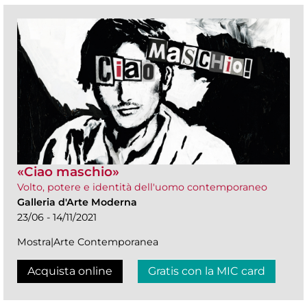
«Ciao maschio»
Volto, potere e identità dell'uomo contemporaneo
Galleria d'Arte Moderna
23/06 - 14/11/2021
Mostra|Arte Contemporanea
Acquista online
Gratis con la MIC card