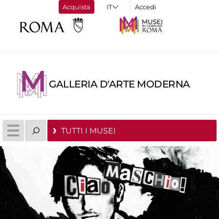
Acquista
Accedi
GALLERIA D'ARTE MODERNA
TUTTI I MUSEI