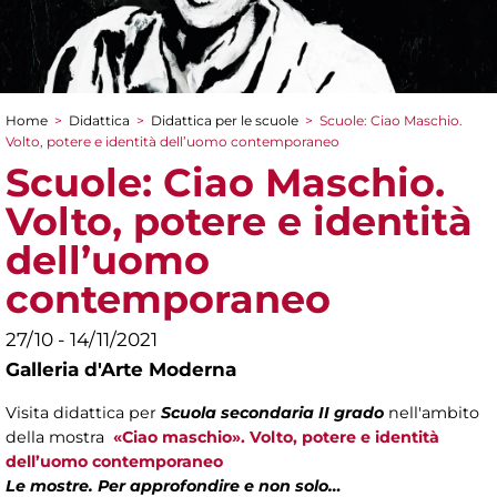
Home
>
Didattica
>
Didattica per le scuole
>
Scuole: Ciao Maschio.
Tu sei qui
Volto, potere e identità dell’uomo contemporaneo
Scuole: Ciao Maschio.
Volto, potere e identità
dell’uomo
contemporaneo
27/10 - 14/11/2021
Galleria d'Arte Moderna
Visita didattica per
Scuola secondaria II grado
nell'ambito
della mostra
«Ciao maschio». Volto, potere e identità
dell’uomo contemporaneo
Le mostre. Per approfondire e non solo…