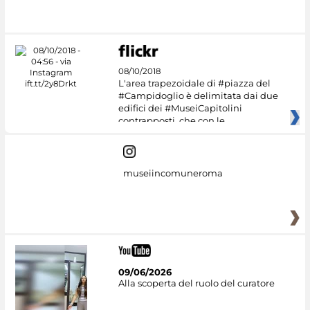
08/10/2018
L'area trapezoidale di #piazza del
#Campidoglio è delimitata dai due
edifici dei #MuseiCapitolini
contrapposti, che con le
museiincomuneroma
09/06/2026
Alla scoperta del ruolo del curatore