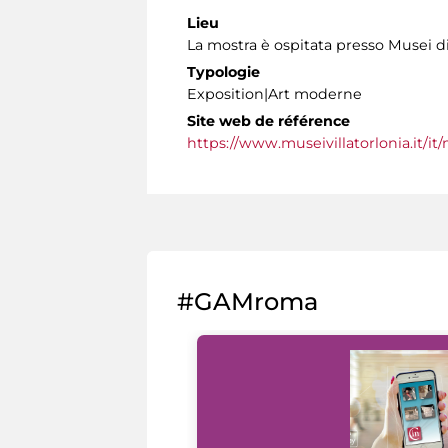
Lieu
La mostra è ospitata presso Musei di
Typologie
Exposition|Art moderne
Site web de référence
https://www.museivillatorlonia.it/i
#GAMroma