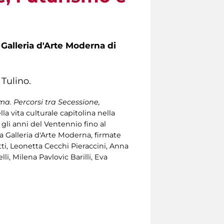
a Galleria d'Arte Moderna di
 Tulino.
ma. Percorsi tra Secessione,
la vita culturale capitolina nella
li anni del Ventennio fino al
a Galleria d'Arte Moderna, firmate
ti, Leonetta Cecchi Pieraccini, Anna
li, Milena Pavlovic Barilli, Eva