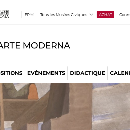
Tous les Musées Civiques
ACHAT
Conn
'ARTE MODERNA
SITIONS
EVÉNEMENTS
DIDACTIQUE
CALEN