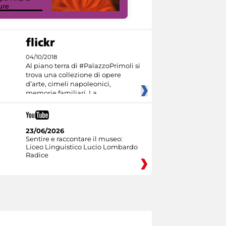
ure
Culture
04/10/2018
Al piano terra di #PalazzoPrimoli si
trova una collezione di opere
d’arte, cimeli napoleonici,
memorie familiari. La
23/06/2026
Sentire e raccontare il museo:
Liceo Linguistico Lucio Lombardo
Radice