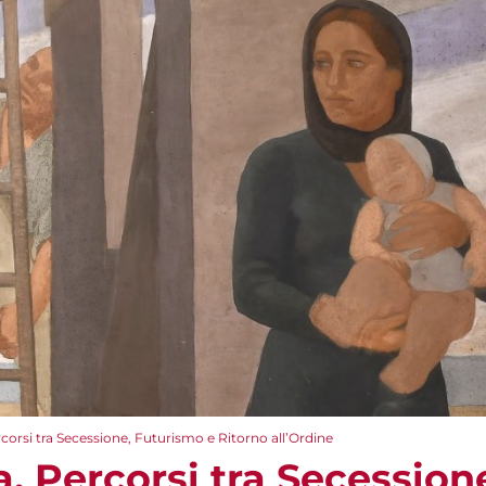
corsi tra Secessione, Futurismo e Ritorno all’Ordine
. Percorsi tra Secession