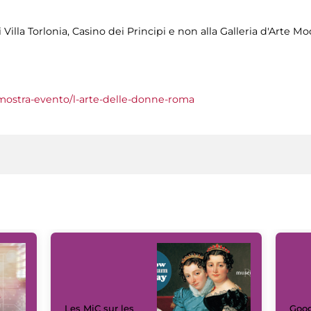
 Villa Torlonia, Casino dei Principi e non alla Galleria d'Arte 
t/mostra-evento/l-arte-delle-donne-roma
Les MiC sur les
Goog