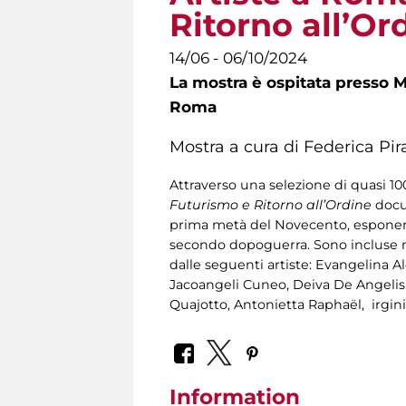
Ritorno all’Or
14/06 - 06/10/2024
La mostra è ospitata presso Mu
Roma
Mostra a cura di Federica Pir
Attraverso una selezione di quasi 100
Futurismo e Ritorno all’Ordine
docu
prima metà del Novecento, esponent
secondo dopoguerra. Sono incluse ne
dalle seguenti artiste: Evangelina A
Jacoangeli Cuneo, Deiva De Angelis, E
Quajotto, Antonietta Raphaël, irgin
Information