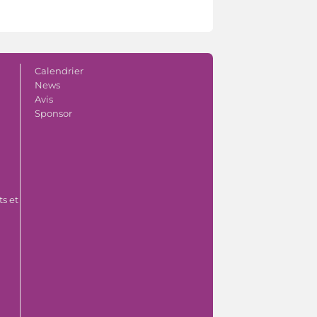
Calendrier
News
Avis
Sponsor
s et