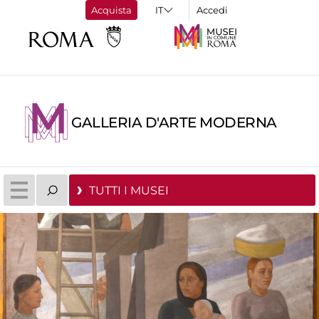
Acquista
Accedi
GALLERIA D'ARTE MODERNA
TUTTI I MUSEI