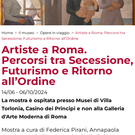
Home
>
Il museo
>
Opere in viaggio
>
Artiste a Roma. Percorsi tra
Tu sei qui
Secessione, Futurismo e Ritorno all’Ordine
Artiste a Roma.
Percorsi tra Secessione,
Futurismo e Ritorno
all’Ordine
14/06 - 06/10/2024
La mostra è ospitata presso Musei di Villa
Torlonia, Casino dei Principi e non alla Galleria
d'Arte Moderna di Roma
Mostra a cura di Federica Pirani, Annapaola