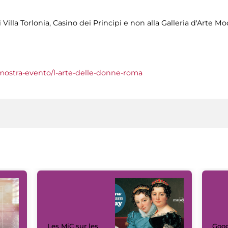
 Villa Torlonia, Casino dei Principi e non alla Galleria d'Arte 
t/mostra-evento/l-arte-delle-donne-roma
Les MiC sur les
Goog