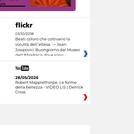
ure
Culture
03/10/2018
Beati coloro che coltivano la
voluttà dell'attesa. — Jean
Josipovici Buongiorno dal Museo
dell'#AraPacis dove sono
28/05/2026
Robert Mapplethorpe. Le forme
della bellezza - VIDEO LIS | Derrick
Cross