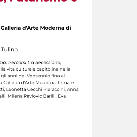
a Galleria d'Arte Moderna di
 Tulino.
ma. Percorsi tra Secessione,
la vita culturale capitolina nella
li anni del Ventennio fino al
a Galleria d'Arte Moderna, firmate
ti, Leonetta Cecchi Pieraccini, Anna
li, Milena Pavlovic Barilli, Eva