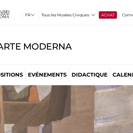
Tous les Musées Civiques
ACHAT
Conn
'ARTE MODERNA
SITIONS
EVÉNEMENTS
DIDACTIQUE
CALEN