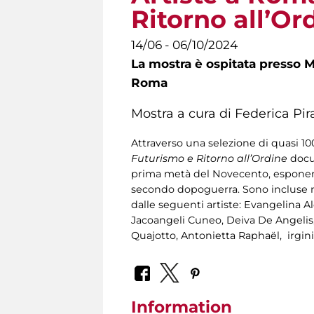
Ritorno all’Or
14/06 - 06/10/2024
La mostra è ospitata presso Mu
Roma
Mostra a cura di Federica Pir
Attraverso una selezione di quasi 100
Futurismo e Ritorno all’Ordine
docu
prima metà del Novecento, esponent
secondo dopoguerra. Sono incluse ne
dalle seguenti artiste: Evangelina A
Jacoangeli Cuneo, Deiva De Angelis, E
Quajotto, Antonietta Raphaël, irgin
Information