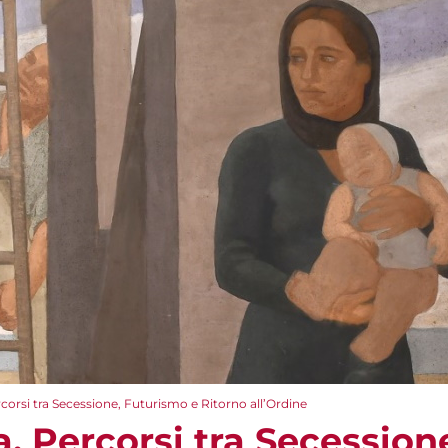
corsi tra Secessione, Futurismo e Ritorno all’Ordine
. Percorsi tra Secession