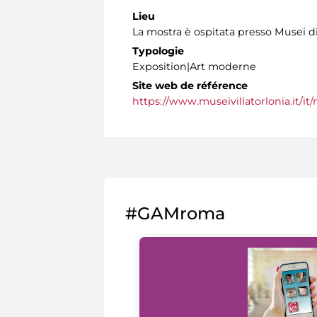
Lieu
La mostra è ospitata presso Musei di
Typologie
Exposition|Art moderne
Site web de référence
https://www.museivillatorlonia.it/i
#GAMroma