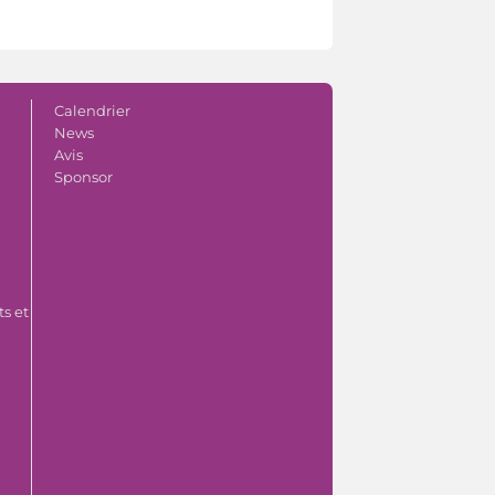
Calendrier
News
Avis
Sponsor
s et