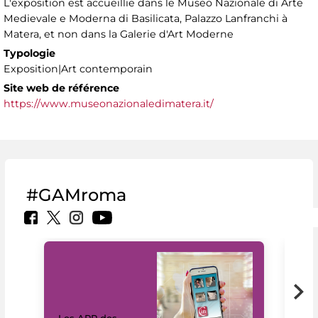
L'exposition est accueillie dans le Museo Nazionale di Arte
Medievale e Moderna di Basilicata, Palazzo Lanfranchi à
Matera, et non dans la Galerie d'Art Moderne
Typologie
Exposition|Art contemporain
Site web de référence
https://www.museonazionaledimatera.it/
#GAMroma