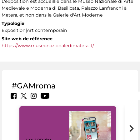
L'exposition est accueillie dans le Museo Nazionale di Arte
Medievale e Moderna di Basilicata, Palazzo Lanfranchi à
Matera, et non dans la Galerie d'Art Moderne
Typologie
Exposition|Art contemporain
Site web de référence
https://www.museonazionaledimatera.it/
#GAMroma