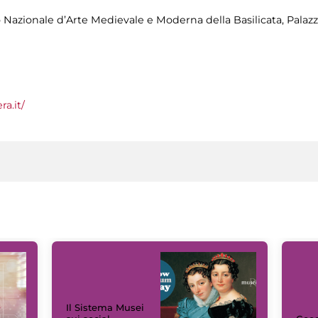
 Nazionale d’Arte Medievale e Moderna della Basilicata, Palazz
a.it/
Il Sistema Musei