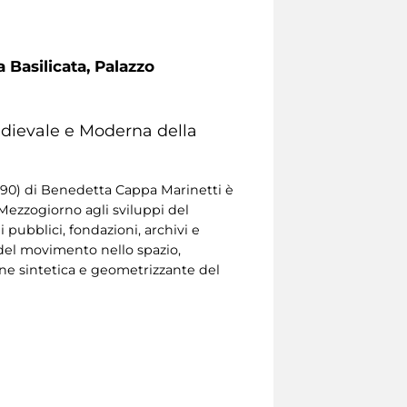
 Basilicata, Palazzo
edievale e Moderna della
M 890) di Benedetta Cappa Marinetti è
 Mezzogiorno agli sviluppi del
 pubblici, fondazioni, archivi e
e del movimento nello spazio,
ione sintetica e geometrizzante del