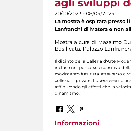
agli sviluppi
20/10/2023 - 08/04/2024
La mostra è ospitata presso i
Lanfranchi di Matera e non al
Mostra a cura di Massimo Dur
Basilicata, Palazzo Lanfranch
Il dipinto della Galleria d'Arte Mode
incluso nel percorso espositivo dell
movimento futurista, attraverso circa
collezioni private. L’opera esempifi
raffigurando gli effetti che la velo
dinamismo.
Informazioni