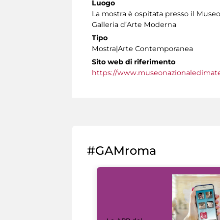
Luogo
La mostra è ospitata presso il Museo
Galleria d’Arte Moderna
Tipo
Mostra|Arte Contemporanea
Sito web di riferimento
https://www.museonazionaledimater
#GAMroma