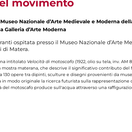
 del movimento
l Museo Nazionale d’Arte Medievale e Moderna della
la Galleria d’Arte Moderna
anti ospitata presso il Museo Nazionale d’Arte M
i di Matera.
rna intitolato
Velocità di motoscafo
(1922, olio su tela, inv. A
a mostra materana, che descrive il significativo contributo del
 130 opere tra dipinti, sculture e disegni provenienti da musei
ca in modo originale la ricerca futurista sulla rappresentazion
cità del motoscafo produce sull'acqua attraverso una raffiguraz