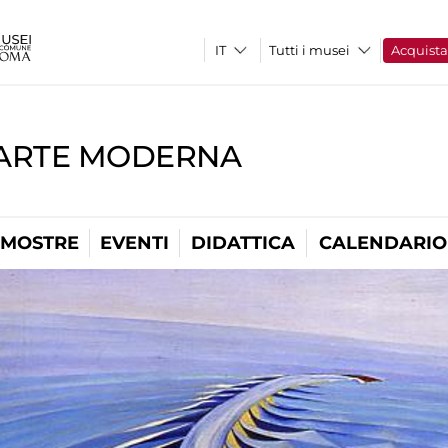
Tutti i musei
Acquist
'ARTE MODERNA
MOSTRE
EVENTI
DIDATTICA
CALENDARIO