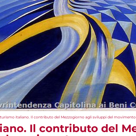
turismo italiano. Il contributo del Mezzogiorno agli sviluppi del movimento
iano. Il contributo del 