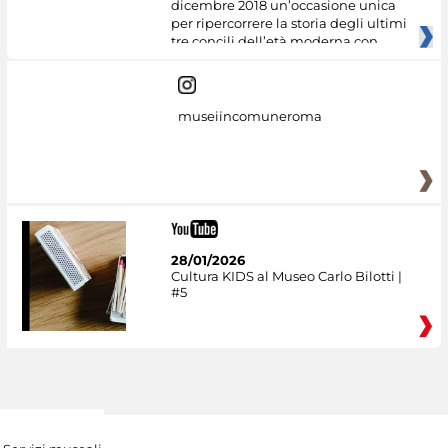
dicembre 2018 un’occasione unica
per ripercorrere la storia degli ultimi
tre concili dell’età moderna con
museiincomuneroma
28/01/2026
Cultura KIDS al Museo Carlo Bilotti |
#5