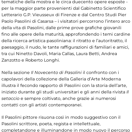
tematiche della mostra e le circa duecento opere esposte -
per la maggior parte provenienti dal Gabinetto Scientifico
Letterario G.P. Vieusseux di Firenze e dal Centro Studi Pier
Paolo Pasolini di Casarsa – i visitatori percorrono l’intero arco
della vita di Pasolini, dalle prime prove grafiche giovanili
fino alle opere della maturità, approfondendo i temi cardine
della ricerca artistica pasoliniana: il ritratto e l’autoritratto, il
paesaggio, il nudo, le tante raffigurazioni di familiari e amici,
tra cui Ninetto Davoli, Maria Callas, Laura Betti, Andrea
Zanzotto e Roberto Longhi.
Nella sezione
Il Novecento di Pasolini
il confronto con i
capolavori della collezione della Galleria d’Arte Moderna
illustra il fecondo rapporto di Pasolini con la storia dell’arte,
iniziato durante gli studi universitari e gli anni della rivista
Il
setaccio
e sempre coltivato, anche grazie ai numerosi
contatti con gli artisti contemporanei.
Il Pasolini pittore risuona così in modo suggestivo con il
Pasolini scrittore, poeta, regista e intellettuale,
completandone e illuminandone in modo nuovo il percorso