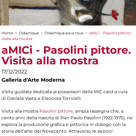
Home
>
Didactique
>
Didactique pour tous
>
aMICi - Pasolini pittore.
You are here
Visita alla mostra
aMICi - Pasolini pittore.
Visita alla mostra
17/12/2022
Galleria d'Arte Moderna
Visita guidata dedicata ai possessori della MIC card a cura
di Daniela Vasta e Eleonora Torricelli.
Visita alla mostra
Pasolini pittore
, ampia rassegna che, a
cento anni della nascita di Pier Paolo Pasolini (1922-1975), ne
esplora la produzione grafica e pittorica in dialogo con la
storia dell’arte del Novecento. Attraverso le sezioni