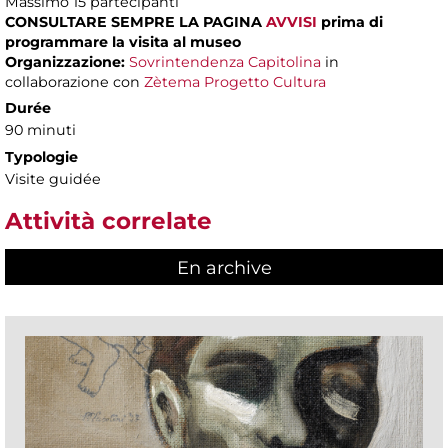
Massimo
15 partecipanti
CONSULTARE SEMPRE LA PAGINA
AVVISI
prima di
programmare la visita al museo
Organizzazione:
Sovrintendenza Capitolina
in
collaborazione con
Zètema Progetto Cultura
Durée
90 minuti
Typologie
Visite guidée
Attività correlate
En archive