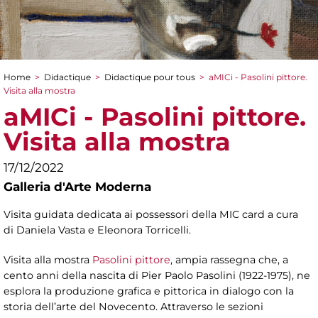
Home
>
Didactique
>
Didactique pour tous
>
aMICi - Pasolini pittore.
You are here
Visita alla mostra
aMICi - Pasolini pittore.
Visita alla mostra
17/12/2022
Galleria d'Arte Moderna
Visita guidata dedicata ai possessori della MIC card a cura
di Daniela Vasta e Eleonora Torricelli.
Visita alla mostra
Pasolini pittore
, ampia rassegna che, a
cento anni della nascita di Pier Paolo Pasolini (1922-1975), ne
esplora la produzione grafica e pittorica in dialogo con la
storia dell’arte del Novecento. Attraverso le sezioni