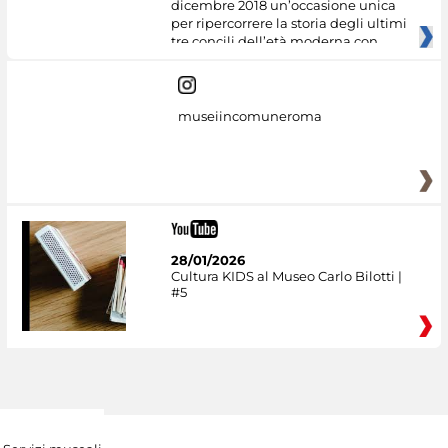
dicembre 2018 un’occasione unica
per ripercorrere la storia degli ultimi
tre concili dell’età moderna con
museiincomuneroma
28/01/2026
Cultura KIDS al Museo Carlo Bilotti |
#5