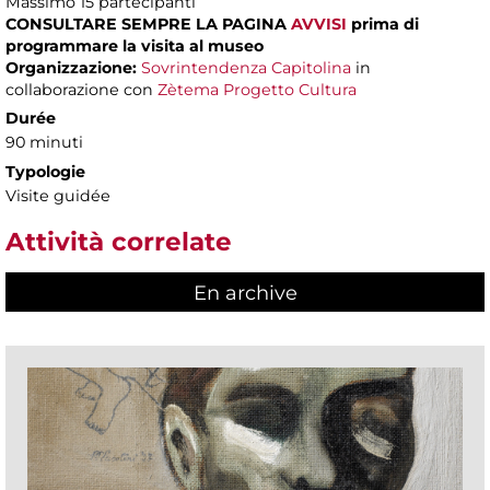
Massimo
15 partecipanti
CONSULTARE SEMPRE LA PAGINA
AVVISI
prima di
programmare la visita al museo
Organizzazione:
Sovrintendenza Capitolina
in
collaborazione con
Zètema Progetto Cultura
Durée
90 minuti
Typologie
Visite guidée
Attività correlate
En archive