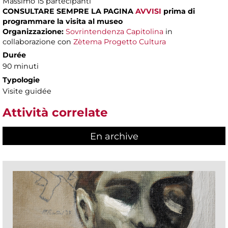
Massimo
15 partecipanti
CONSULTARE SEMPRE LA PAGINA
AVVISI
prima di
programmare la visita al museo
Organizzazione:
Sovrintendenza Capitolina
in
collaborazione con
Zètema Progetto Cultura
Durée
90 minuti
Typologie
Visite guidée
Attività correlate
En archive