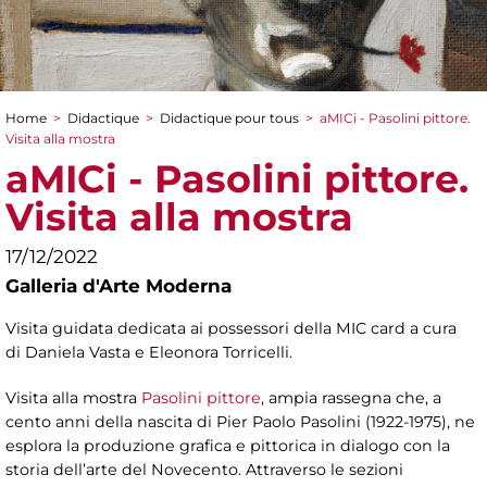
Home
>
Didactique
>
Didactique pour tous
>
aMICi - Pasolini pittore.
You are here
Visita alla mostra
aMICi - Pasolini pittore.
Visita alla mostra
17/12/2022
Galleria d'Arte Moderna
Visita guidata dedicata ai possessori della MIC card a cura
di Daniela Vasta e Eleonora Torricelli.
Visita alla mostra
Pasolini pittore
, ampia rassegna che, a
cento anni della nascita di Pier Paolo Pasolini (1922-1975), ne
esplora la produzione grafica e pittorica in dialogo con la
storia dell’arte del Novecento. Attraverso le sezioni