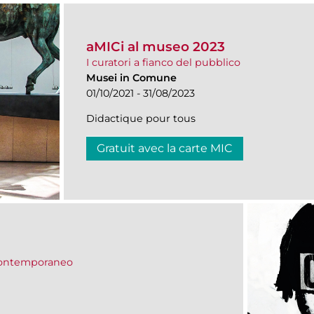
aMICi al museo 2023
I curatori a fianco del pubblico
Musei in Comune
01/10/2021 - 31/08/2023
Didactique pour tous
Gratuit avec la carte MIC
 contemporaneo