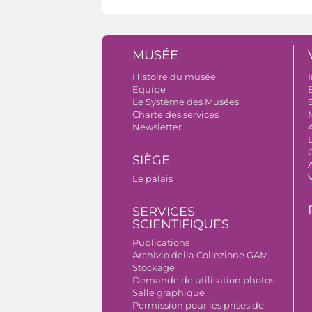
MUSÉE
Histoire du musée
I
Equipe
B
Le Système des Musées
S
Charte des services
Newsletter
SIÈGE
A
Le palais
SERVICES
SCIENTIFIQUES
Publications
Archivio della Collezione GAM
Stockage
Demande de utilisation photos
Salle graphique
Permission pour les prises de