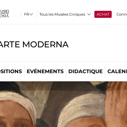
Tous les Musées Civiques
ACHAT
Conn
'ARTE MODERNA
SITIONS
EVÉNEMENTS
DIDACTIQUE
CALEN