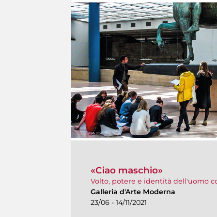
«Ciao maschio»
Volto, potere e identità dell'uomo
Galleria d'Arte Moderna
23/06 - 14/11/2021