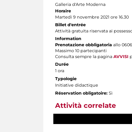
Galleria d'Arte Moderna
Horaire
Martedì 9 novembre 2021 ore 16.30
Billet d'entrée
Attività gratuita riservata ai possess
Information
Prenotazione obbligatoria
allo 0606
Massimo
10 partecipanti
Consulta sempre la pagina
AVVISI
p
Durée
1 ora
Typologie
Initiative didactique
Réservation obligatoire:
Sì
Attività correlate