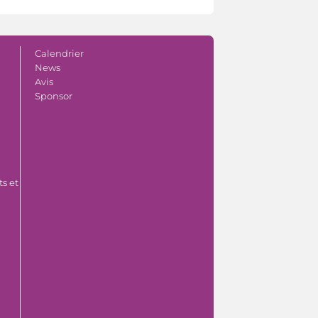
Calendrier
News
Avis
Sponsor
s et