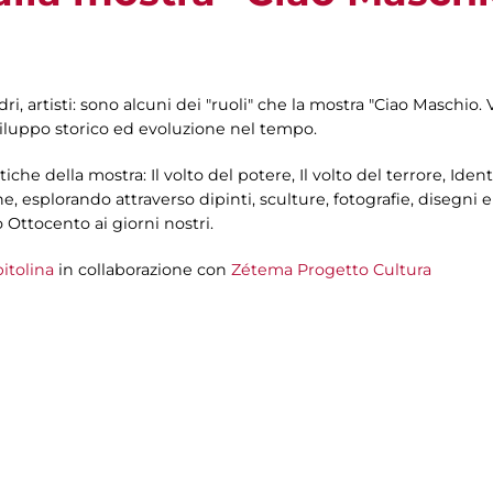
adri, artisti: sono alcuni dei "ruoli" che la mostra "Ciao Maschio
iluppo storico ed evoluzione nel tempo.
atiche della mostra: Il volto del potere, Il volto del terrore, Ide
ne, esplorando attraverso dipinti, sculture, fotografie, disegni 
o Ottocento ai giorni nostri.
itolina
in collaborazione con
Zétema Progetto Cultura