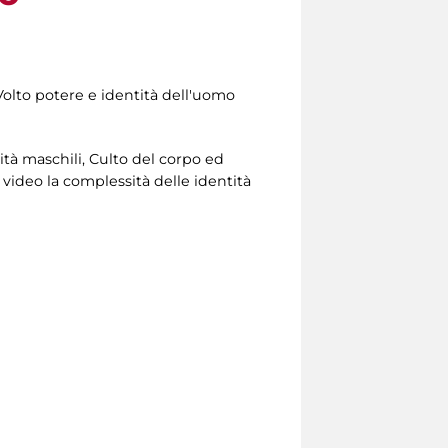
. Volto potere e identità dell'uomo
ntità maschili, Culto del corpo ed
e video la complessità delle identità