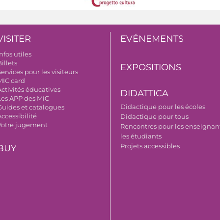
VISITER
EVÉNEMENTS
nfos utiles
illets
EXPOSITIONS
ervices pour les visiteurs
MIC card
Activités éducatives
DIDATTICA
Les APP des MiC
Didactique pour les écoles
Guides et catalogues
ccessibilité
Didactique pour tous
Votre jugement
Rencontres pour les enseignant
les étudiants
Projets accessibles
BUY