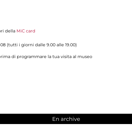
ori della
MiC card
08 (tutti i giorni dalle 9.00 alle 19.00)
rima di programmare la tua visita al museo
En archive