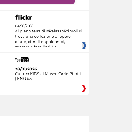
04/10/2018
Al piano terra di #PalazzoPrimoli si
trova una collezione di opere
d’arte, cimeli napoleonici,
memorie familiari. La
28/01/2026
Cultura KIDS al Museo Carlo Bilotti
| ENG #3