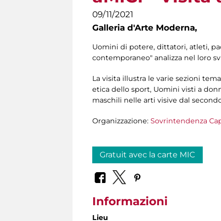
09/11/2021
Galleria d'Arte Moderna,
Uomini di potere, dittatori, atleti, p
contemporaneo" analizza nel loro sv
La visita illustra le varie sezioni tem
etica dello sport, Uomini visti a don
maschili nelle arti visive dal second
Organizzazione:
Sovrintendenza Cap
Gratuit avec la carte MIC
Informazioni
Lieu