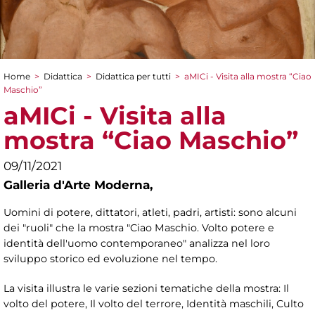
Home
>
Didattica
>
Didattica per tutti
>
aMICi - Visita alla mostra “Ciao
Tu sei qui
Maschio”
aMICi - Visita alla
mostra “Ciao Maschio”
09/11/2021
Galleria d'Arte Moderna,
Uomini di potere, dittatori, atleti, padri, artisti: sono alcuni
dei "ruoli" che la mostra "Ciao Maschio. Volto potere e
identità dell'uomo contemporaneo" analizza nel loro
sviluppo storico ed evoluzione nel tempo.
La visita illustra le varie sezioni tematiche della mostra: Il
volto del potere, Il volto del terrore, Identità maschili, Culto