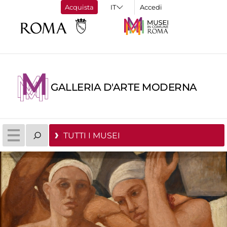
Acquista
Accedi
GALLERIA D'ARTE MODERNA
TUTTI I MUSEI