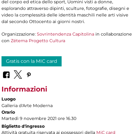
del corpo ed etica dello sport, Uomini visti a donne,
esplorando attraverso dipinti, sculture, fotografie, disegni e
video la complessità delle identità maschili nelle arti visive
dal secondo Ottocento ai giorni nostri.
Organizzazione:
Sovrintendenza Capitolina
in collaborazione
con
Zétema Progetto Cultura
Gratis con la MIC card
Informazioni
Luogo
Galleria d'Arte Moderna
Orario
Martedì 9 novembre 2021 ore 16.30
Biglietto d'ingresso
Attività gratuita riservata ai possessori della
MiC card