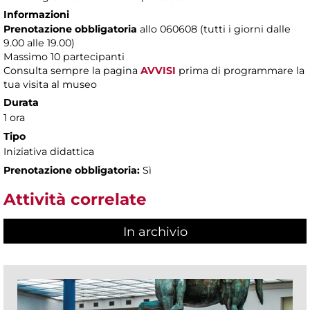
Informazioni
Prenotazione obbligatoria
allo 060608 (tutti i giorni dalle
9.00 alle 19.00)
Massimo
10 partecipanti
Consulta sempre la pagina
AVVISI
prima di programmare la
tua visita al museo
Durata
1 ora
Tipo
Iniziativa didattica
Prenotazione obbligatoria:
Sì
Attività correlate
In archivio