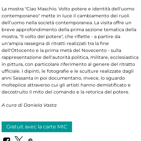
La mostra "Ciao Maschio. Volto potere e identità dell'uomo
contemporaneo" mette in luce il cambiamento dei ruoli
dell’uomo nella società contemporanea. La visita offre un
breve approfondimento della prima sezione tematica della
mostra, "Il volto del potere", che riflette - a partire da
un'ampia rassegna di ritratti realizzati tra la fine
dell'Ottocento e la prima metà del Novecento - sulla
rappresentazione dell'autorità politica, militare, ecclesiastica
in pittura, con particolare riferimento al genere del ritratto
ufficiale. I dipinti, le fotografie e le sculture realizzate dagli
anni Sessanta in poi documentano, invece, lo sguardo
molteplice attraverso cui gli artisti hanno demistificato e
decostruito il mito del comando e la retorica del potere.
A cura di Daniela Vasta
Gratuit avec la carte MIC