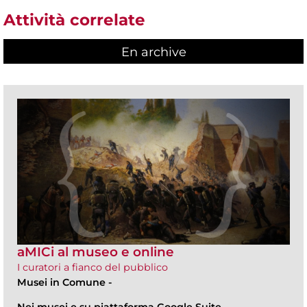
Attività correlate
En archive
aMICi al museo e online
I curatori a fianco del pubblico
Musei in Comune
-