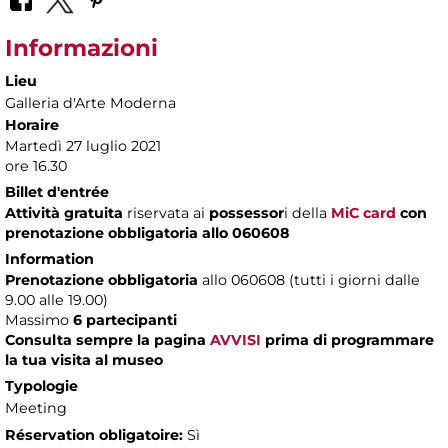
Informazioni
Lieu
Galleria d'Arte Moderna
Horaire
Martedì 27 luglio 2021
ore 16.30
Billet d'entrée
Attività gratuita
riservata ai
possessor
i della
MiC card
con
prenotazione obbligatoria allo 060608
Information
Prenotazione obbligatoria
allo 060608 (tutti i giorni dalle
9.00 alle 19.00)
Massimo
6 partecipanti
Consulta sempre la pagina
AVVISI
prima di programmare
la tua visita al museo
Typologie
Meeting
Réservation obligatoire:
Sì