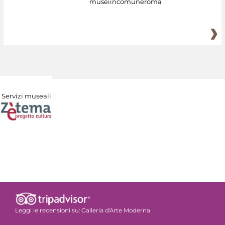
museiincomuneroma
Servizi museali
Leggi le recensioni su:
Galleria d'Arte Moderna