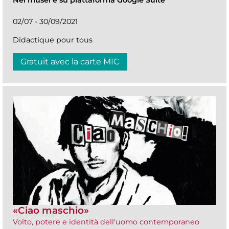
Nei musei e su piattaforma Google Suite
02/07 - 30/09/2021
Didactique pour tous
Gratuit avec la carte MIC
«Ciao maschio»
Volto, potere e identità dell'uomo contemporaneo