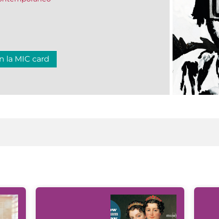
n la MIC card