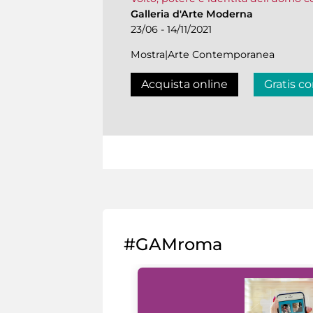
Galleria d'Arte Moderna
23/06 - 14/11/2021
Mostra|Arte Contemporanea
Acquista online
Gratis co
#GAMroma