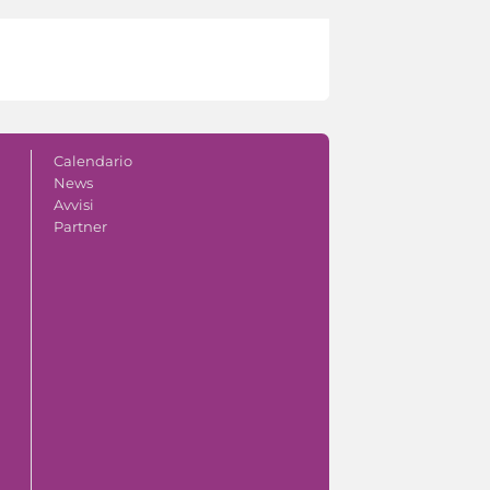
Calendario
News
Avvisi
Partner