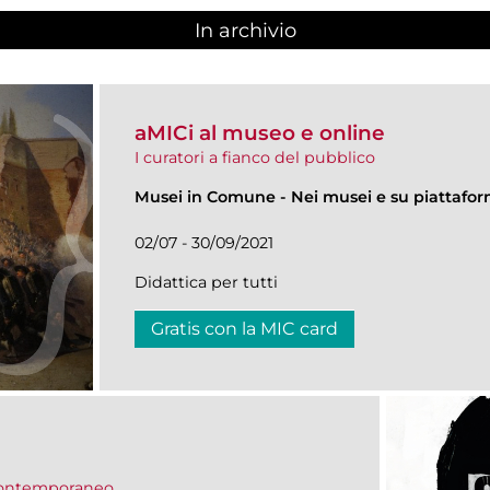
In archivio
aMICi al museo e online
I curatori a fianco del pubblico
Musei in Comune
-
Nei musei e su piattafo
02/07 - 30/09/2021
Didattica per tutti
Gratis con la MIC card
 contemporaneo