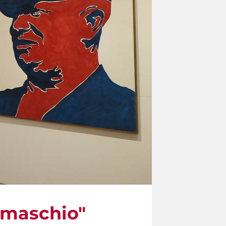
o maschio"