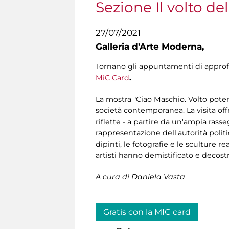
Sezione Il volto de
27/07/2021
Galleria d'Arte Moderna,
Tornano gli appuntamenti di appr
MiC Card
.
La mostra "Ciao Maschio. Volto pote
società contemporanea. La visita off
riflette - a partire da un'ampia rasse
rappresentazione dell'autorità politica
dipinti, le fotografie e le sculture 
artisti hanno demistificato e decost
A cura di Daniela Vasta
Gratis con la MIC card