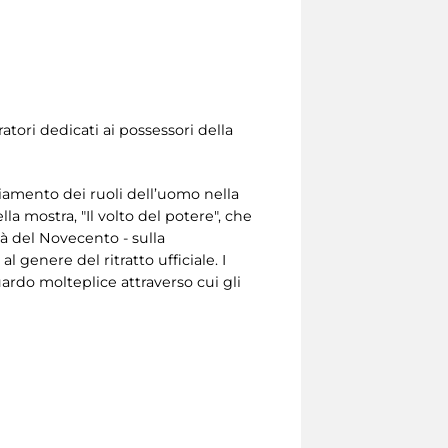
atori dedicati ai possessori della
iamento dei ruoli dell’uomo nella
 mostra, "Il volto del potere", che
età del Novecento - sulla
l genere del ritratto ufficiale. I
uardo molteplice attraverso cui gli