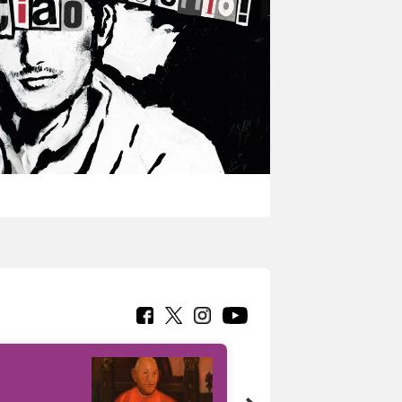
7 nuovi in-