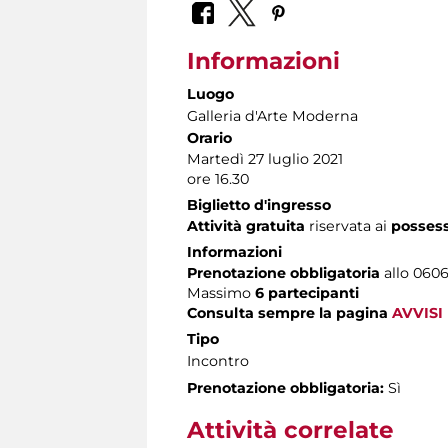
Informazioni
Luogo
Galleria d'Arte Moderna
Orario
Martedì 27 luglio 2021
ore 16.30
Biglietto d'ingresso
Attività gratuita
riservata ai
posses
Informazioni
Prenotazione obbligatoria
allo 06060
Massimo
6 partecipanti
Consulta sempre la pagina
AVVISI
Tipo
Incontro
Prenotazione obbligatoria:
Sì
Attività correlate