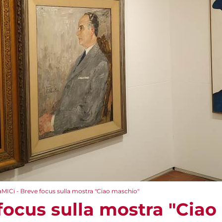
aMICi - Breve focus sulla mostra "Ciao maschio"
 focus sulla mostra "Cia