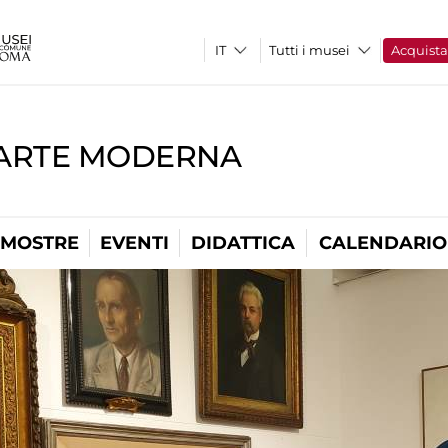
Tutti i musei
Acquist
'ARTE MODERNA
MOSTRE
EVENTI
DIDATTICA
CALENDARIO