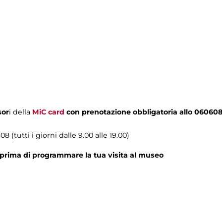
sor
i della
MiC card
con prenotazione obbligatoria allo 06060
8 (tutti i giorni dalle 9.00 alle 19.00)
prima di programmare la tua visita al museo