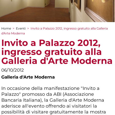
Home
>
Eventi
>
Invito a Palazzo 2012, ingresso gratuito alla Galleria
Tu sei qui
d'Arte Moderna
Invito a Palazzo 2012,
ingresso gratuito alla
Galleria d'Arte Moderna
06/10/2012
Galleria d'Arte Moderna
In occasione della manifestazione "Invito a
Palazzo" promosso da ABI (Associazione
Bancaria Italiana), la Galleria d'Arte Moderna
aderisce all'evento offrendo ai visitatori la
possibilità di visitare gratuitamente la mostra