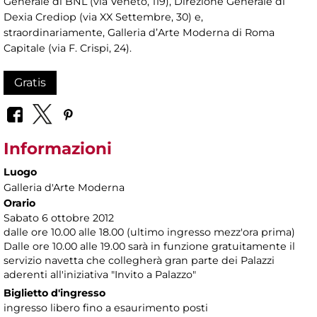
Generale di BNL (via Veneto, 119), Direzione Generale di
Dexia Crediop (via XX Settembre, 30) e,
straordinariamente, Galleria d’Arte Moderna di Roma
Capitale (via F. Crispi, 24).
Gratis
Informazioni
Luogo
Galleria d'Arte Moderna
Orario
Sabato 6 ottobre 2012
dalle ore 10.00 alle 18.00 (ultimo ingresso mezz'ora prima)
Dalle ore 10.00 alle 19.00 sarà in funzione gratuitamente il
servizio navetta che collegherà gran parte dei Palazzi
aderenti all'iniziativa "Invito a Palazzo"
Biglietto d'ingresso
ingresso libero fino a esaurimento posti