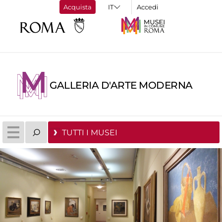
Acquista
Accedi
GALLERIA D'ARTE MODERNA
TUTTI I MUSEI