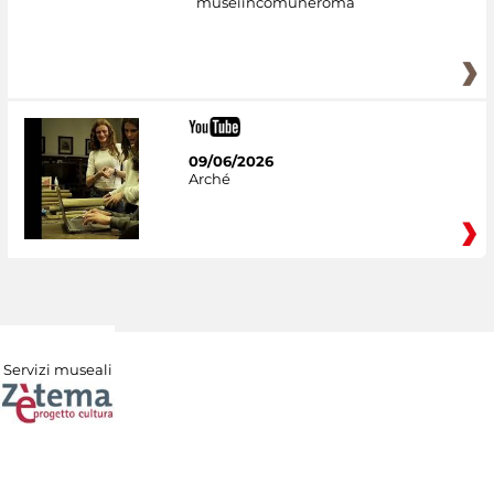
museiincomuneroma
09/06/2026
Arché
Servizi museali