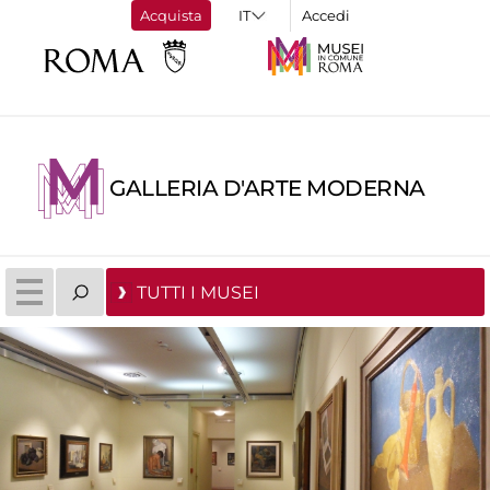
Acquista
Accedi
GALLERIA D'ARTE MODERNA
TUTTI I MUSEI