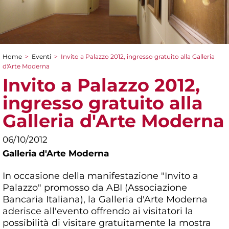
Home
>
Eventi
>
Invito a Palazzo 2012, ingresso gratuito alla Galleria
Tu sei qui
d'Arte Moderna
Invito a Palazzo 2012,
ingresso gratuito alla
Galleria d'Arte Moderna
06/10/2012
Galleria d'Arte Moderna
In occasione della manifestazione "Invito a
Palazzo" promosso da ABI (Associazione
Bancaria Italiana), la Galleria d'Arte Moderna
aderisce all'evento offrendo ai visitatori la
possibilità di visitare gratuitamente la mostra