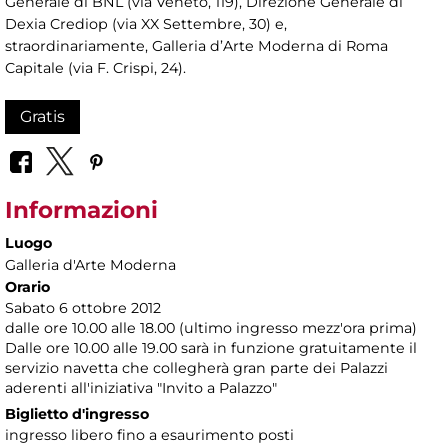
Generale di BNL (via Veneto, 119), Direzione Generale di
Dexia Crediop (via XX Settembre, 30) e,
straordinariamente, Galleria d’Arte Moderna di Roma
Capitale (via F. Crispi, 24).
Gratis
Informazioni
Luogo
Galleria d'Arte Moderna
Orario
Sabato 6 ottobre 2012
dalle ore 10.00 alle 18.00 (ultimo ingresso mezz'ora prima)
Dalle ore 10.00 alle 19.00 sarà in funzione gratuitamente il
servizio navetta che collegherà gran parte dei Palazzi
aderenti all'iniziativa "Invito a Palazzo"
Biglietto d'ingresso
ingresso libero fino a esaurimento posti