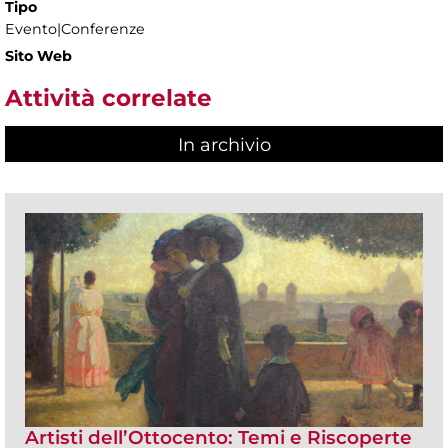
Tipo
Evento|Conferenze
Sito Web
Attività correlate
In archivio
Artisti dell’Ottocento: Temi e Riscoperte