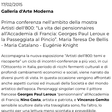
17/02/2015
Galleria d'Arte Moderna
Prima conferenza nell'ambito della mostra
Artisti dell'800: “La vita dei pensionnaires
all’Accademia di Francia: Georges Paul Leroux e
la Passeggiata al Pincio”. Maria Teresa De Bellis
- Maria Catalano - Eugénie Knight
Accompagna la nuova esposizione “Artisti dell’800: temi e
riscoperte” un ciclo di incontri-conferenze a più voci, in cui
l’Ottocento in Italia, periodo di ricchi fermenti culturali e di
profondi cambiamenti economici e sociali, viene narrato da
diversi punti di vista. In questa occasione vengono affrontati
anche aspetti curiosi ed inusuali della Società e del mondo
artistico dell'epoca. Personaggi singolari come il pittore
francese
Georges Paul Leroux
"pensionnairs” all'Accademia
di Francia,
Nino Costa
, artista e patriota, e
Vincenzo Gemito
sensibile scultore dalla vita travagliata sono, fra l’altro, lo
spunto per una lettura meno scontata e prevedibile.