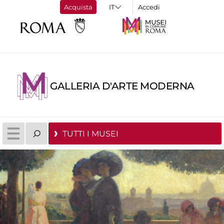
Acquista
Accedi
GALLERIA D'ARTE MODERNA
TUTTI I MUSEI