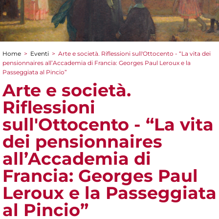
Home
>
Eventi
>
Arte e società. Riflessioni sull'Ottocento - “La vita dei
Tu sei qui
pensionnaires all’Accademia di Francia: Georges Paul Leroux e la
Passeggiata al Pincio”
Arte e società.
Riflessioni
sull'Ottocento - “La vita
dei pensionnaires
all’Accademia di
Francia: Georges Paul
Leroux e la Passeggiata
al Pincio”