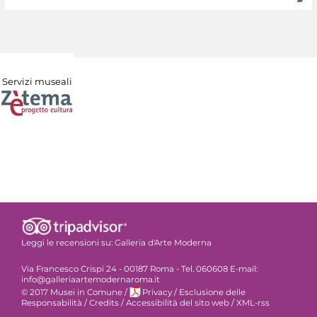
Servizi museali
Leggi le recensioni su:
Galleria d'Arte Moderna
Via Francesco Crispi 24 - 00187 Roma - Tel. 060608 E-mail:
info@galleriaartemodernaroma.it
© 2017 Musei in Comune
/
Privacy
/
Esclusione delle
Responsabilità
/
Credits
/
Accessibilità del sito web
/
XML-rss