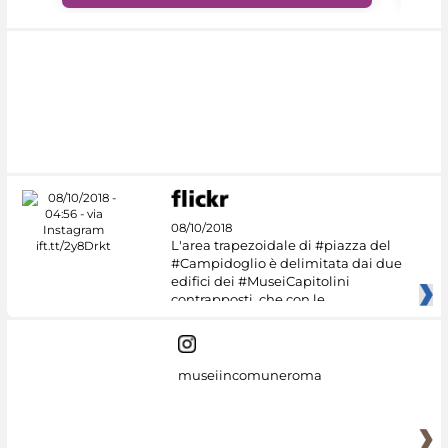
08/10/2018
L'area trapezoidale di #piazza del
#Campidoglio è delimitata dai due
edifici dei #MuseiCapitolini
contrapposti, che con le
museiincomuneroma