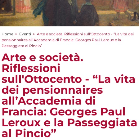
Home
>
Eventi
>
Arte e società. Riflessioni sull'Ottocento - “La vita dei
Tu sei qui
pensionnaires all’Accademia di Francia: Georges Paul Leroux e la
Passeggiata al Pincio”
Arte e società.
Riflessioni
sull'Ottocento - “La vita
dei pensionnaires
all’Accademia di
Francia: Georges Paul
Leroux e la Passeggiata
al Pincio”