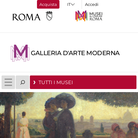
Acquista
Accedi
GALLERIA D'ARTE MODERNA
TUTTI I MUSEI