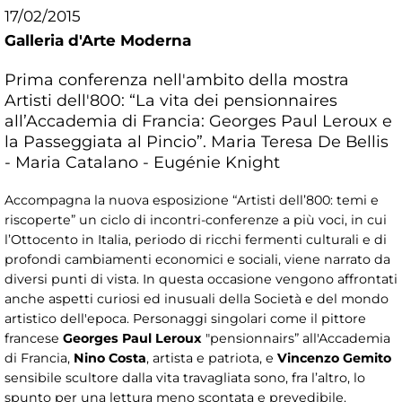
17/02/2015
Galleria d'Arte Moderna
Prima conferenza nell'ambito della mostra
Artisti dell'800: “La vita dei pensionnaires
all’Accademia di Francia: Georges Paul Leroux e
la Passeggiata al Pincio”. Maria Teresa De Bellis
- Maria Catalano - Eugénie Knight
Accompagna la nuova esposizione “Artisti dell’800: temi e
riscoperte” un ciclo di incontri-conferenze a più voci, in cui
l’Ottocento in Italia, periodo di ricchi fermenti culturali e di
profondi cambiamenti economici e sociali, viene narrato da
diversi punti di vista. In questa occasione vengono affrontati
anche aspetti curiosi ed inusuali della Società e del mondo
artistico dell'epoca. Personaggi singolari come il pittore
francese
Georges Paul Leroux
"pensionnairs” all'Accademia
di Francia,
Nino Costa
, artista e patriota, e
Vincenzo Gemito
sensibile scultore dalla vita travagliata sono, fra l’altro, lo
spunto per una lettura meno scontata e prevedibile.