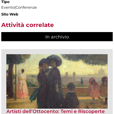
Tipo
Evento|Conferenze
Sito Web
Attività correlate
In archivio
Artisti dell’Ottocento: Temi e Riscoperte