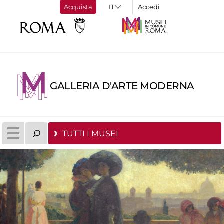
Acquista
Accedi
GALLERIA D'ARTE MODERNA
TUTTI I MUSEI