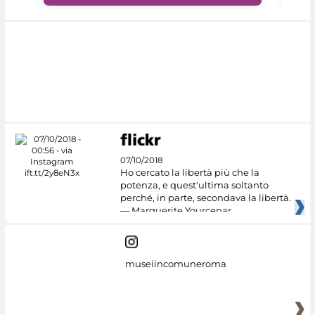
07/10/2018
Ho cercato la libertà più che la
potenza, e quest'ultima soltanto
perché, in parte, secondava la libertà.
— Marguerite Yourcenar
museiincomuneroma