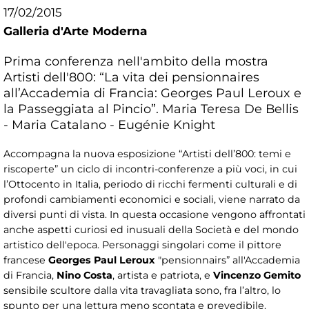
17/02/2015
Galleria d'Arte Moderna
Prima conferenza nell'ambito della mostra
Artisti dell'800: “La vita dei pensionnaires
all’Accademia di Francia: Georges Paul Leroux e
la Passeggiata al Pincio”. Maria Teresa De Bellis
- Maria Catalano - Eugénie Knight
Accompagna la nuova esposizione “Artisti dell’800: temi e
riscoperte” un ciclo di incontri-conferenze a più voci, in cui
l’Ottocento in Italia, periodo di ricchi fermenti culturali e di
profondi cambiamenti economici e sociali, viene narrato da
diversi punti di vista. In questa occasione vengono affrontati
anche aspetti curiosi ed inusuali della Società e del mondo
artistico dell'epoca. Personaggi singolari come il pittore
francese
Georges Paul Leroux
"pensionnairs” all'Accademia
di Francia,
Nino Costa
, artista e patriota, e
Vincenzo Gemito
sensibile scultore dalla vita travagliata sono, fra l’altro, lo
spunto per una lettura meno scontata e prevedibile.