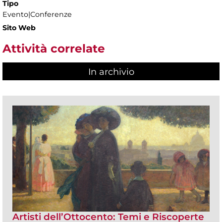
Tipo
Evento|Conferenze
Sito Web
Attività correlate
In archivio
Artisti dell’Ottocento: Temi e Riscoperte