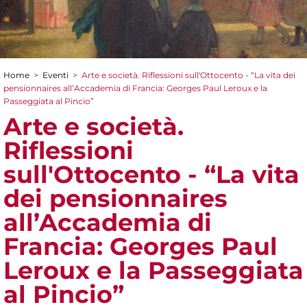
Home
>
Eventi
>
Arte e società. Riflessioni sull'Ottocento - “La vita dei
Tu sei qui
pensionnaires all’Accademia di Francia: Georges Paul Leroux e la
Passeggiata al Pincio”
Arte e società.
Riflessioni
sull'Ottocento - “La vita
dei pensionnaires
all’Accademia di
Francia: Georges Paul
Leroux e la Passeggiata
al Pincio”