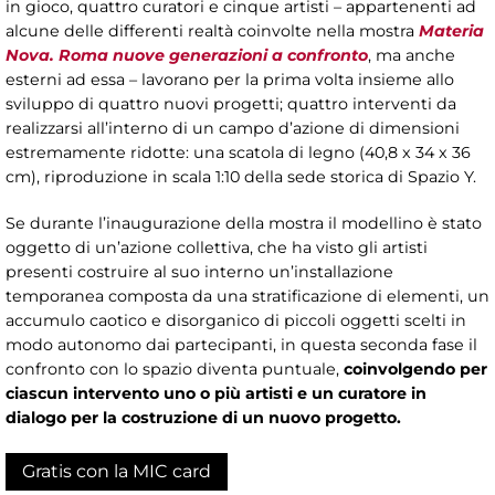
in gioco, quattro curatori e cinque artisti – appartenenti ad
alcune delle differenti realtà coinvolte nella mostra
Materia
Nova. Roma nuove generazioni a confronto
, ma anche
esterni ad essa – lavorano per la prima volta insieme allo
sviluppo di quattro nuovi progetti; quattro interventi da
realizzarsi all’interno di un campo d’azione di dimensioni
estremamente ridotte: una scatola di legno (40,8 x 34 x 36
cm), riproduzione in scala 1:10 della sede storica di Spazio Y.
Se durante l’inaugurazione della mostra il modellino è stato
oggetto di un’azione collettiva, che ha visto gli artisti
presenti costruire al suo interno un’installazione
temporanea composta da una stratificazione di elementi, un
accumulo caotico e disorganico di piccoli oggetti scelti in
modo autonomo dai partecipanti, in questa seconda fase il
confronto con lo spazio diventa puntuale,
coinvolgendo per
ciascun intervento uno o più artisti e un curatore in
dialogo per la costruzione di un nuovo progetto.
Gratis con la MIC card