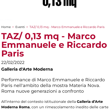
Home
>
Eventi
>
TAZ/ 0,13 mq - Marco Emmanuele e Riccardo Paris
Tu sei qui
TAZ/ 0,13 mq - Marco
Emmanuele e Riccardo
Paris
22/02/2022
Galleria d'Arte Moderna
Performance di Marco Emmanuele e Riccardo
Paris nell'ambito della mostra
Materia Nova.
Roma nuove generazioni a confronto
All’interno del contesto istituzionale della
Galleria d’Arte
Moderna Roma
, con un rimescolamento inedito delle carte