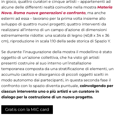
in gioco, quattro curatori e cinque artisti – appartenenti ad
alcune delle differenti realtà coinvolte nella mostra
Materia
Nova. Roma nuove generazioni a confronto
, ma anche
esterni ad essa – lavorano per la prima volta insieme allo
sviluppo di quattro nuovi progetti; quattro interventi da
realizzarsi all’interno di un campo d’azione di dimensioni
estremamente ridotte: una scatola di legno (40,8 x 34 x 36
cm), riproduzione in scala 1:10 della sede storica di Spazio Y.
Se durante l’inaugurazione della mostra il modellino è stato
oggetto di un’azione collettiva, che ha visto gli artisti
presenti costruire al suo interno un’installazione
temporanea composta da una stratificazione di elementi, un
accumulo caotico e disorganico di piccoli oggetti scelti in
modo autonomo dai partecipanti, in questa seconda fase il
confronto con lo spazio diventa puntuale,
coinvolgendo per
ciascun intervento uno o più artisti e un curatore in
dialogo per la costruzione di un nuovo progetto.
Gratis con la MIC card