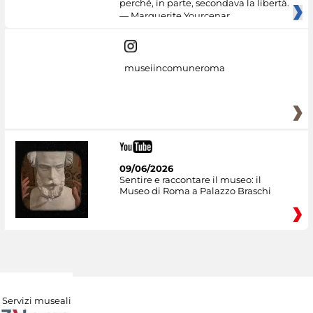
perché, in parte, secondava la libertà.
— Marguerite Yourcenar
museiincomuneroma
09/06/2026
Sentire e raccontare il museo: il
Museo di Roma a Palazzo Braschi
Servizi museali