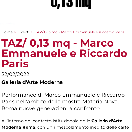
Home
>
Eventi
>
TAZ/ 0,13 mq - Marco Emmanuele e Riccardo Paris
Tu sei qui
TAZ/ 0,13 mq - Marco
Emmanuele e Riccardo
Paris
22/02/2022
Galleria d'Arte Moderna
Performance di Marco Emmanuele e Riccardo
Paris nell'ambito della mostra
Materia Nova.
Roma nuove generazioni a confronto
All’interno del contesto istituzionale della
Galleria d’Arte
Moderna Roma
, con un rimescolamento inedito delle carte