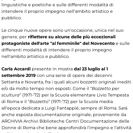
linguistiche e poetiche e sulle differenti modalità di
intendere il proprio impegno nell'ambito artistico e
pubblico.
Le cinque nuove opere sono un'occasione, unica nel suo
genere, per
riflettere su alcune delle più eccezionali
protagoniste dell'arte "al femminile" del Novecento
e sulle
differenti modalità di intendere il proprio impegno
nell'ambito artistico e pubblico.
Carla Accardi
presente in mostra
dal 23 luglio al 1
settembre 2019
con una serie di opere dei decenni
Settanta e Novanta, fra i quali alcuni bozzetti originali inediti
e/o da molto tempo non esposti. Come il “
Bozzetto per
scultura
” (1971-’72) per la Scuola elementare Livio Tempesta
di Roma e il “
Bozzetto
” (1971-’72) per la Scuola media
all’epoca dedicata a Luigi Fantappié, sempre di Roma. Sarà
anche esposta documentazione originale, proveniente da
ARCHIVIA Archivi Biblioteche Centri Documentazione delle
Donne di Roma che bene approfondirà l’impegno e l’attività