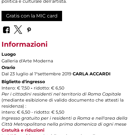
politica e culturale dell’artista.
Gratis con la MIC card
Informazioni
Luogo
Galleria d'Arte Moderna
Orario
Dal 23 luglio al 1°settembre 2019
CARLA ACCARDI
Biglietto d'ingresso
Intero: € 7,50
-
ridotto: € 6,50
Per i cittadini residenti nel territorio di Roma Capitale
(mediante esibizione di valido documento che attesti la
residenza) :
intero: € 6,50 - ridotto: € 5,50
Ingresso gratuito per i residenti a Roma e nell'area della
Città Metropolitana nella prima domenica di ogni mese
Gratuità e riduzioni