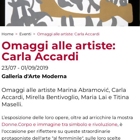
Home
>
Eventi
>
Omaggi alle artiste: Carla Accardi
Tu sei qui
Omaggi alle artiste:
Carla Accardi
23/07 - 01/09/2019
Galleria d'Arte Moderna
Omaggi alle artiste Marina Abramović, Carla
Accardi, Mirella Bentivoglio, Maria Lai e Titina
Maselli.
L’esposizione delle loro opere, oltre ad arricchire la mostra
Donne.Corpo e immagine tra simbolo e rivoluzione
, è
l'occasione per riflettere su queste straordinarie
protagoniste dell'arte "al femminile", sulle loro scelte