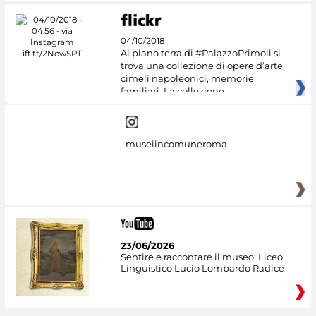
04/10/2018
Al piano terra di #PalazzoPrimoli si
trova una collezione di opere d’arte,
cimeli napoleonici, memorie
familiari. La collezione
museiincomuneroma
23/06/2026
Sentire e raccontare il museo: Liceo
Linguistico Lucio Lombardo Radice