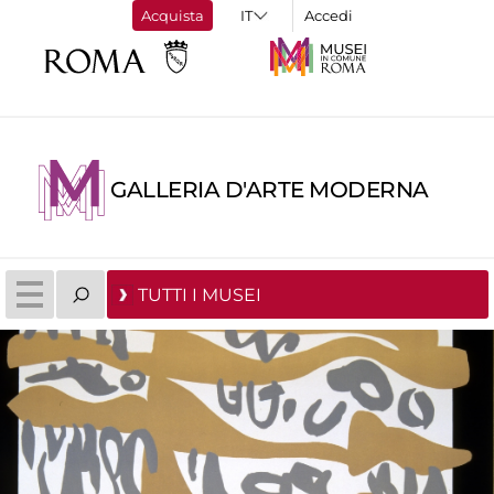
Acquista
Accedi
GALLERIA D'ARTE MODERNA
TUTTI I MUSEI