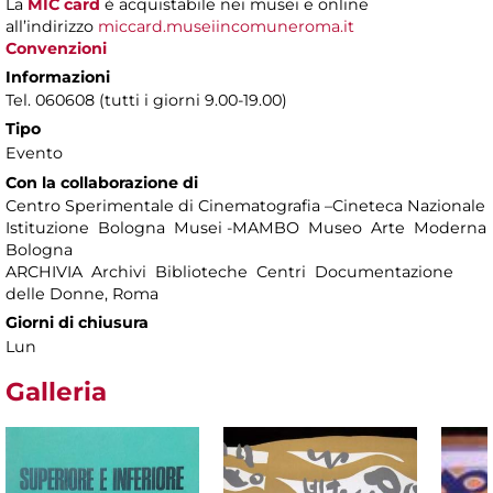
La
MIC card
è acquistabile nei musei e online
all’indirizzo
miccard.museiincomuneroma.it
Convenzioni
Informazioni
Tel. 060608 (tutti i giorni 9.00-19.00)
Tipo
Evento
Con la collaborazione di
Centro Sperimentale di Cinematografia –Cineteca Nazionale
Istituzione Bologna Musei -MAMBO Museo Arte Moderna
Bologna
ARCHIVIA Archivi Biblioteche Centri Documentazione
delle Donne, Roma
Giorni di chiusura
Lun
Galleria