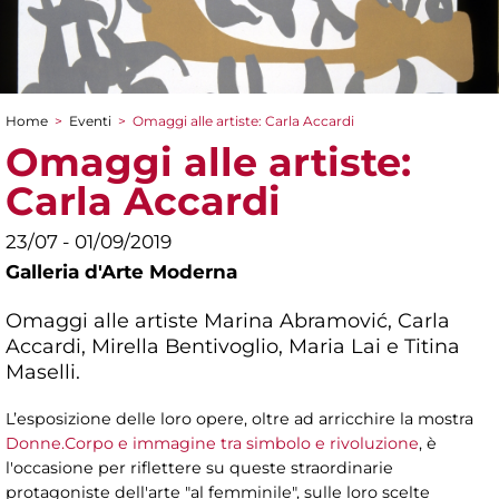
Home
>
Eventi
>
Omaggi alle artiste: Carla Accardi
Tu sei qui
Omaggi alle artiste:
Carla Accardi
23/07 - 01/09/2019
Galleria d'Arte Moderna
Omaggi alle artiste Marina Abramović, Carla
Accardi, Mirella Bentivoglio, Maria Lai e Titina
Maselli.
L’esposizione delle loro opere, oltre ad arricchire la mostra
Donne.Corpo e immagine tra simbolo e rivoluzione
, è
l'occasione per riflettere su queste straordinarie
protagoniste dell'arte "al femminile", sulle loro scelte