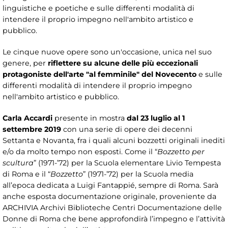
linguistiche e poetiche e sulle differenti modalità di
intendere il proprio impegno nell'ambito artistico e
pubblico.
Le cinque nuove opere sono un'occasione, unica nel suo
genere, per
riflettere su alcune delle più eccezionali
protagoniste dell'arte "al femminile" del Novecento
e sulle
differenti modalità di intendere il proprio impegno
nell'ambito artistico e pubblico.
Carla Accardi
presente in mostra
dal 23 luglio al 1
settembre 2019
con una serie di opere dei decenni
Settanta e Novanta, fra i quali alcuni bozzetti originali inediti
e/o da molto tempo non esposti. Come il “
Bozzetto per
scultura
” (1971-’72) per la Scuola elementare Livio Tempesta
di Roma e il “
Bozzetto
” (1971-’72) per la Scuola media
all’epoca dedicata a Luigi Fantappié, sempre di Roma. Sarà
anche esposta documentazione originale, proveniente da
ARCHIVIA Archivi Biblioteche Centri Documentazione delle
Donne di Roma che bene approfondirà l’impegno e l’attività