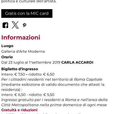
politica e culturale dell’artista.
Gratis con la MIC card
Informazioni
Luogo
Galleria d'Arte Moderna
Orario
Dal 23 luglio al 1°settembre 2019
CARLA ACCARDI
Biglietto d'ingresso
Intero: € 7,50
-
ridotto: € 6,50
Per i cittadini residenti nel territorio di Roma Capitale
(mediante esibizione di valido documento che attesti la
residenza) :
intero: € 6,50 - ridotto: € 5,50
Ingresso gratuito per i residenti a Roma e nell'area della
Città Metropolitana nella prima domenica di ogni mese
Gratuità e riduzioni