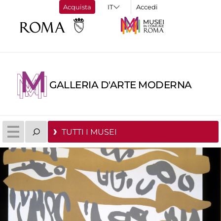
Acquista
Accedi
GALLERIA D'ARTE MODERNA
TUTTI I MUSEI