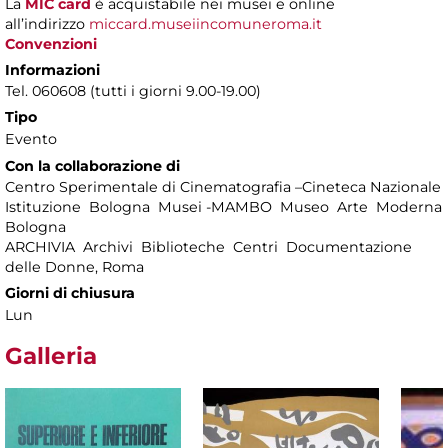
La
MIC card
è acquistabile nei musei e online
all’indirizzo
miccard.museiincomuneroma.it
Convenzioni
Informazioni
Tel. 060608 (tutti i giorni 9.00-19.00)
Tipo
Evento
Con la collaborazione di
Centro Sperimentale di Cinematografia –Cineteca Nazionale
Istituzione Bologna Musei -MAMBO Museo Arte Moderna
Bologna
ARCHIVIA Archivi Biblioteche Centri Documentazione
delle Donne, Roma
Giorni di chiusura
Lun
Galleria