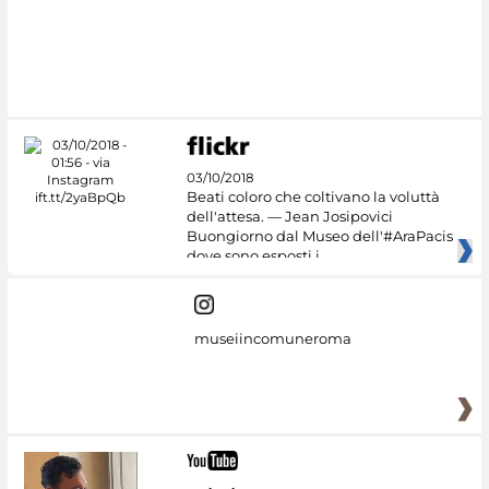
03/10/2018
Beati coloro che coltivano la voluttà
dell'attesa. — Jean Josipovici
Buongiorno dal Museo dell'#AraPacis
dove sono esposti i
museiincomuneroma