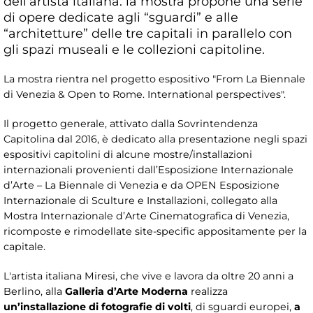
dell’artista italiana: la mostra propone una serie
di opere dedicate agli “sguardi” e alle
“architetture” delle tre capitali in parallelo con
gli spazi museali e le collezioni capitoline​.
La mostra rientra nel progetto espositivo "From La Biennale
di Venezia & Open to Rome. International perspectives".
Il progetto generale, attivato dalla Sovrintendenza
Capitolina dal 2016, è dedicato alla presentazione negli spazi
espositivi capitolini di alcune mostre/installazioni
internazionali provenienti dall’Esposizione Internazionale
d’Arte – La Biennale di Venezia e da OPEN Esposizione
Internazionale di Sculture e Installazioni, collegato alla
Mostra Internazionale d’Arte Cinematografica di Venezia,
ricomposte e rimodellate site-specific appositamente per la
capitale.
L'artista italiana Miresi, che vive e lavora da oltre 20 anni a
Berlino, alla
Galleria d’Arte Moderna
realizza
un’installazione di fotografie di volti
, di sguardi europei,
a