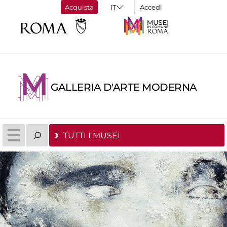
Acquista
Accedi
GALLERIA D'ARTE MODERNA
TUTTI I MUSEI