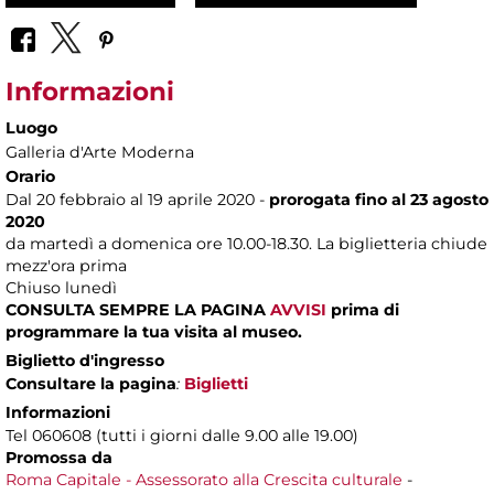
Informazioni
Luogo
Galleria d'Arte Moderna
Orario
Dal 20 febbraio al 19 aprile 2020 -
prorogata fino al 23 agosto
2020
da martedì a domenica ore 10.00-18.30. La biglietteria chiude
mezz'ora prima
Chiuso lunedì
CONSULTA SEMPRE LA PAGINA
AVVISI
prima di
programmare la tua visita al museo.
Biglietto d'ingresso
Consultare la pagina
:
Biglietti
Informazioni
Tel 060608 (tutti i giorni dalle 9.00 alle 19.00)
Promossa da
Roma Capitale - Assessorato alla Crescita culturale
-