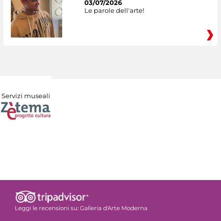
03/07/2026
Le parole dell'arte!
Servizi museali
Leggi le recensioni su:
Galleria d'Arte Moderna