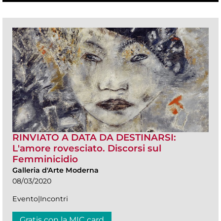
RINVIATO A DATA DA DESTINARSI:
L'amore rovesciato. Discorsi sul
Femminicidio
Galleria d'Arte Moderna
08/03/2020
Evento|Incontri
Gratis con la MIC card