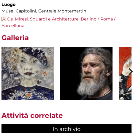
Luogo
Musei Capitolini, Centrale Montemartini
C.s. Miresi. Sguardi e Architetture. Berlino / Roma /
Barcellona
Galleria
Attività correlate
In archivio