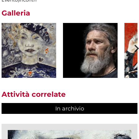
Evento|Incontri
Galleria
Attività correlate
In archivio