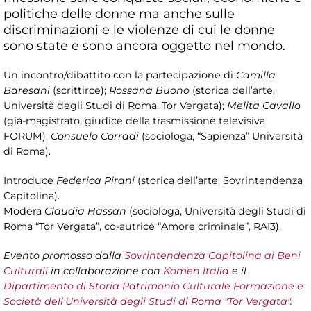
politiche delle donne ma anche sulle
discriminazioni e le violenze di cui le donne
sono state e sono ancora oggetto nel mondo.
Un incontro/dibattito con la partecipazione di
Camilla
Baresani
(scrittirce);
Rossana Buono
(storica dell’arte,
Università degli Studi di Roma, Tor Vergata);
Melita Cavallo
(già-magistrato, giudice della trasmissione televisiva
FORUM);
Consuelo Corradi
(sociologa, “Sapienza” Università
di Roma).
Introduce
Federica Pirani
(storica dell’arte, Sovrintendenza
Capitolina).
Modera
Claudia Hassan
(sociologa, Università degli Studi di
Roma “Tor Vergata”, co-autrice “Amore criminale”, RAI3).
Evento promosso dalla
Sovrintendenza Capitolina ai Beni
Culturali
in collaborazione con
Komen Italia
e il
Dipartimento di Storia Patrimonio Culturale Formazione e
Società dell'Università degli Studi di Roma "Tor Vergata"
.