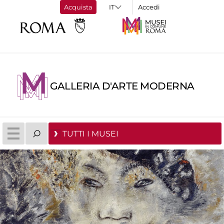
Acquista
Accedi
GALLERIA D'ARTE MODERNA
TUTTI I MUSEI