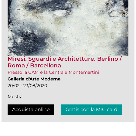
Miresi. Sguardi e Architetture. Berlino /
Roma / Barcellona
Presso la GAM e la Centrale Montemartini
Galleria d'Arte Moderna
20/02 - 23/08/2020
Mostra
Acquista online
Gratis con la MIC card