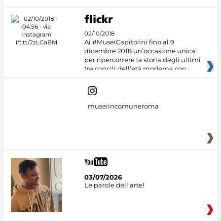
02/10/2018
Ai #MuseiCapitolini fino al 9
dicembre 2018 un’occasione unica
per ripercorrere la storia degli ultimi
tre concili dell’età moderna con
museiincomuneroma
03/07/2026
Le parole dell'arte!