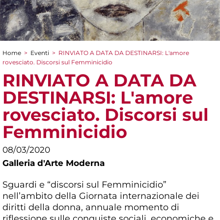
Home
>
Eventi
>
RINVIATO A DATA DA DESTINARSI: L'amore
Tu sei qui
rovesciato. Discorsi sul Femminicidio
RINVIATO A DATA DA
DESTINARSI: L'amore
rovesciato. Discorsi sul
Femminicidio
08/03/2020
Galleria d'Arte Moderna
Sguardi e “discorsi sul Femminicidio”
nell’ambito della Giornata internazionale dei
diritti della donna, annuale momento di
riflessione sulle conquiste sociali, economiche e