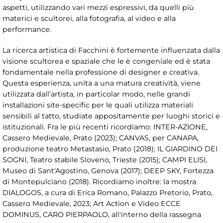
aspetti, utilizzando vari mezzi espressivi, da quelli più
materici e scultorei, alla fotografia, al video e alla
performance.
La ricerca artistica di Facchini è fortemente influenzata dalla
visione scultorea e spaziale che le è congeniale ed è stata
fondamentale nella professione di designer e creativa.
Questa esperienza, unita a una matura creatività, viene
utilizzata dall’artista, in particolar modo, nelle grandi
installazioni site-specific per le quali utilizza materiali
sensibili al tatto, studiate appositamente per luoghi storici e
istituzionali. Fra le più recenti ricordiamo: INTER-AZIONE,
Cassero Medievale, Prato (2023); CANVAS, per CANAPA,
produzione teatro Metastasio, Prato (2018); IL GIARDINO DEI
SOGNI, Teatro stabile Sloveno, Trieste (2015); CAMPI ELISI,
Museo di Sant'Agostino, Genova (2017); DEEP SKY, Fortezza
di Montepulciano (2018). Ricordiamo inoltre: la mostra
DIALOGOS, a cura di Erica Romano, Palazzo Pretorio, Prato,
Cassero Medievale, 2023; Art Action e Video ECCE
DOMINUS, CARO PIERPAOLO, all'interno della rassegna