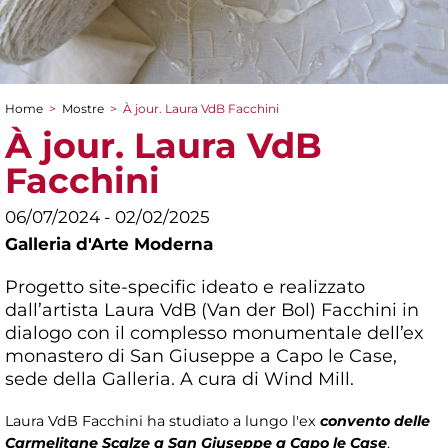
Home
>
Mostre
>
À jour. Laura VdB Facchini
Tu sei qui
À jour. Laura VdB
Facchini
06/07/2024 - 02/02/2025
Galleria d'Arte Moderna
Progetto site-specific ideato e realizzato
dall’artista Laura VdB (Van der Bol) Facchini in
dialogo con il complesso monumentale dell’ex
monastero di San Giuseppe a Capo le Case,
sede della Galleria. A cura di Wind Mill.
Laura VdB Facchini ha studiato a lungo l'ex
convento delle
Carmelitane Scalze a San Giuseppe a Capo le Case
,