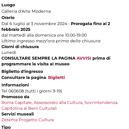
Luogo
Galleria d'Arte Moderna
Orario
Dal 6 luglio al 3 novembre 2024 -
Prorogata fino al 2
febbraio 2025
dal martedì alla domenica ore 10.00-19.00
Ultimo ingresso mezz’ora prima della chiusura
Giorni di chiusura
Lunedì
CONSULTARE SEMPRE LA PAGINA
AVVISI
prima di
programmare la visita al museo
Biglietto d'ingresso
Consultare la pagina
:
Biglietti
Informazioni
Tel 060608 (tutti i giorni 9-19)
Promosso da
Roma Capitale, Assessorato alla Cultura
,
Sovrintendenza
Capitolina ai Beni Culturali
Servizi museali
Zètema Progetto Cultura
Tipo