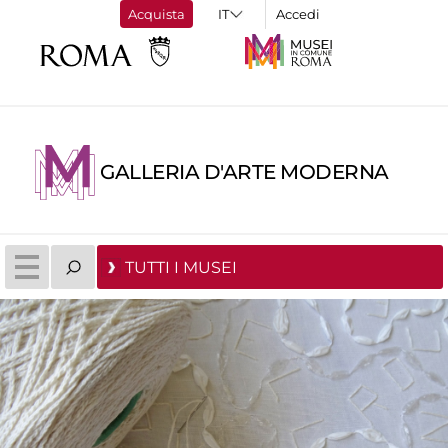
Acquista
Accedi
GALLERIA D'ARTE MODERNA
TUTTI I MUSEI