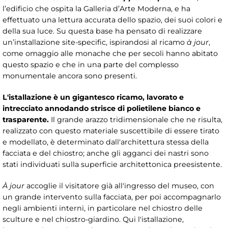
l’edificio che ospita la Galleria d’Arte Moderna, e ha
effettuato una lettura accurata dello spazio, dei suoi colori e
della sua luce. Su questa base ha pensato di realizzare
un’installazione site-specific, ispirandosi al ricamo
à jour
,
come omaggio alle monache che per secoli hanno abitato
questo spazio e che in una parte del complesso
monumentale ancora sono presenti.
L'istallazione è un gigantesco ricamo, lavorato e
intrecciato annodando strisce di polietilene bianco e
trasparente.
Il grande arazzo tridimensionale che ne risulta,
realizzato con questo materiale suscettibile di essere tirato
e modellato, è determinato dall'architettura stessa della
facciata e del chiostro; anche gli agganci dei nastri sono
stati individuati sulla superficie architettonica preesistente.
À
jour
accoglie il visitatore già all'ingresso del museo, con
un grande intervento sulla facciata, per poi accompagnarlo
negli ambienti interni, in particolare nel chiostro delle
sculture e nel chiostro-giardino. Qui l'istallazione,