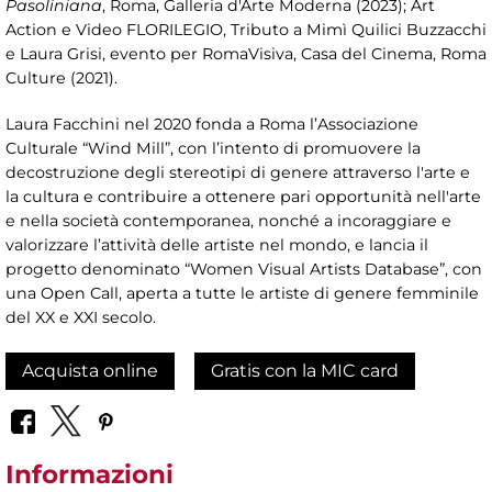
Pasoliniana
, Roma, Galleria d'Arte Moderna (2023); Art
Action e Video FLORILEGIO, Tributo a Mimì Quilici Buzzacchi
e Laura Grisi, evento per RomaVisiva, Casa del Cinema, Roma
Culture (2021).
Laura Facchini nel 2020 fonda a Roma l’Associazione
Culturale “Wind Mill”, con l’intento di promuovere la
decostruzione degli stereotipi di genere attraverso l'arte e
la cultura e contribuire a ottenere pari opportunità nell'arte
e nella società contemporanea, nonché a incoraggiare e
valorizzare l’attività delle artiste nel mondo, e lancia il
progetto denominato “Women Visual Artists Database”, con
una Open Call, aperta a tutte le artiste di genere femminile
del XX e XXI secolo.
Acquista online
Gratis con la MIC card
Informazioni