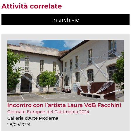
Attività correlate
In archivio
Incontro con l’artista Laura VdB Facchini
Giornate Europee del Patrimonio 2024
Galleria d'Arte Moderna
28/09/2024