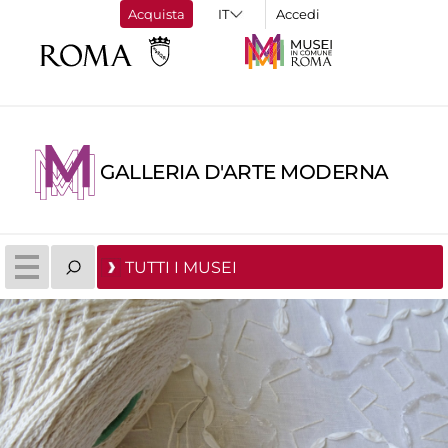
Acquista
Accedi
GALLERIA D'ARTE MODERNA
TUTTI I MUSEI