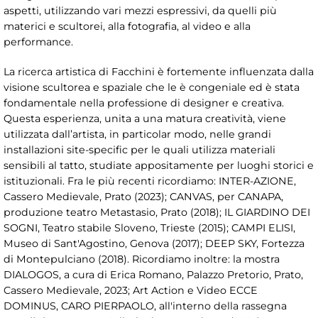
aspetti, utilizzando vari mezzi espressivi, da quelli più
materici e scultorei, alla fotografia, al video e alla
performance.
La ricerca artistica di Facchini è fortemente influenzata dalla
visione scultorea e spaziale che le è congeniale ed è stata
fondamentale nella professione di designer e creativa.
Questa esperienza, unita a una matura creatività, viene
utilizzata dall’artista, in particolar modo, nelle grandi
installazioni site-specific per le quali utilizza materiali
sensibili al tatto, studiate appositamente per luoghi storici e
istituzionali. Fra le più recenti ricordiamo: INTER-AZIONE,
Cassero Medievale, Prato (2023); CANVAS, per CANAPA,
produzione teatro Metastasio, Prato (2018); IL GIARDINO DEI
SOGNI, Teatro stabile Sloveno, Trieste (2015); CAMPI ELISI,
Museo di Sant'Agostino, Genova (2017); DEEP SKY, Fortezza
di Montepulciano (2018). Ricordiamo inoltre: la mostra
DIALOGOS, a cura di Erica Romano, Palazzo Pretorio, Prato,
Cassero Medievale, 2023; Art Action e Video ECCE
DOMINUS, CARO PIERPAOLO, all'interno della rassegna