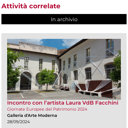
Attività correlate
In archivio
Incontro con l’artista Laura VdB Facchini
Giornate Europee del Patrimonio 2024
Galleria d'Arte Moderna
28/09/2024