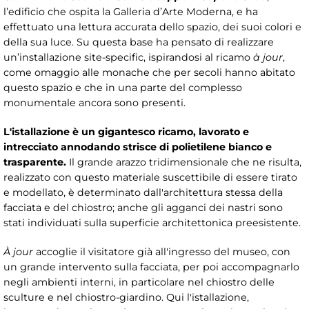
l’edificio che ospita la Galleria d’Arte Moderna, e ha
effettuato una lettura accurata dello spazio, dei suoi colori e
della sua luce. Su questa base ha pensato di realizzare
un’installazione site-specific, ispirandosi al ricamo
à jour
,
come omaggio alle monache che per secoli hanno abitato
questo spazio e che in una parte del complesso
monumentale ancora sono presenti.
L'istallazione è un gigantesco ricamo, lavorato e
intrecciato annodando strisce di polietilene bianco e
trasparente.
Il grande arazzo tridimensionale che ne risulta,
realizzato con questo materiale suscettibile di essere tirato
e modellato, è determinato dall'architettura stessa della
facciata e del chiostro; anche gli agganci dei nastri sono
stati individuati sulla superficie architettonica preesistente.
À
jour
accoglie il visitatore già all'ingresso del museo, con
un grande intervento sulla facciata, per poi accompagnarlo
negli ambienti interni, in particolare nel chiostro delle
sculture e nel chiostro-giardino. Qui l'istallazione,