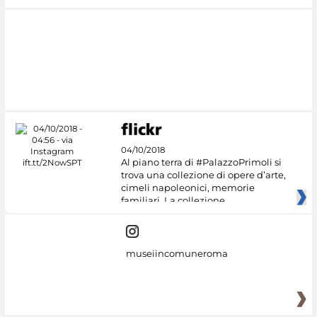
04/10/2018
Al piano terra di #PalazzoPrimoli si
trova una collezione di opere d’arte,
cimeli napoleonici, memorie
familiari. La collezione
museiincomuneroma