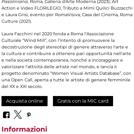
Pasoliniana
, Roma, Galleria d'Arte Moderna (2023); Art
Action e Video FLORILEGIO, Tributo a Mimì Quilici Buzzacchi
e Laura Grisi, evento per RomaVisiva, Casa del Cinema, Roma
Culture (2021).
Laura Facchini nel 2020 fonda a Roma l’Associazione
Culturale “Wind Mill”, con l’intento di promuovere la
decostruzione degli stereotipi di genere attraverso l'arte e
la cultura e contribuire a ottenere pari opportunità nell'arte
e nella società contemporanea, nonché a incoraggiare e
valorizzare l’attività delle artiste nel mondo, e lancia il
progetto denominato “Women Visual Artists Database”, con
una Open Call, aperta a tutte le artiste di genere femminile
del XX e XXI secolo.
Acquista online
Gratis con la MIC card
Informazioni