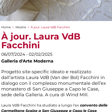
Home
>
Mostre
>
À jour. Laura VdB Facchini
Tu sei qui
À jour. Laura VdB
Facchini
06/07/2024 - 02/02/2025
Galleria d'Arte Moderna
Progetto site-specific ideato e realizzato
dall’artista Laura VdB (Van der Bol) Facchini in
dialogo con il complesso monumentale dell’ex
monastero di San Giuseppe a Capo le Case,
sede della Galleria. A cura di Wind Mill.
Laura VdB Facchini ha studiato a lungo l'ex
convento delle
Carmelitane Scalze a San Giuseppe a Capo le Case
,