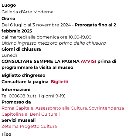
Luogo
Galleria d'Arte Moderna
Orario
Dal 6 luglio al 3 novembre 2024 -
Prorogata fino al 2
febbraio 2025
dal martedì alla domenica ore 10.00-19.00
Ultimo ingresso mezz’ora prima della chiusura
Giorni di chiusura
Lunedì
CONSULTARE SEMPRE LA PAGINA
AVVISI
prima di
programmare la visita al museo
Biglietto d'ingresso
Consultare la pagina
:
Biglietti
Informazioni
Tel 060608 (tutti i giorni 9-19)
Promosso da
Roma Capitale, Assessorato alla Cultura
,
Sovrintendenza
Capitolina ai Beni Culturali
Servizi museali
Zètema Progetto Cultura
Tipo