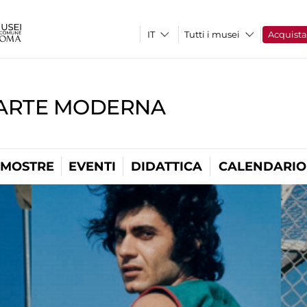
Tutti i musei
Acquist
'ARTE MODERNA
MOSTRE
EVENTI
DIDATTICA
CALENDARIO