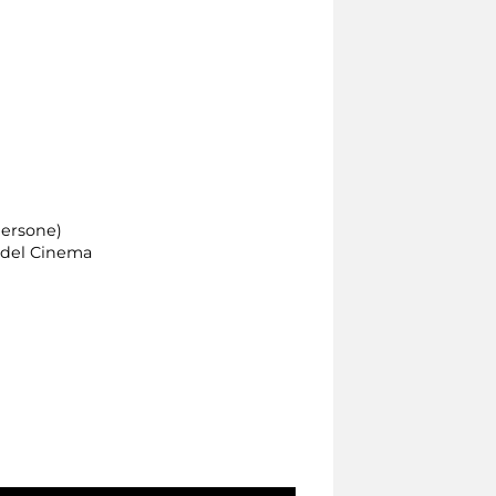
persone)
a del Cinema