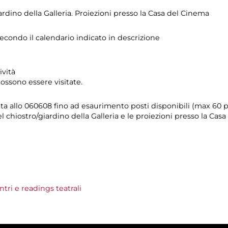
iardino della Galleria. Proiezioni presso la Casa del Cinema
secondo il calendario indicato in descrizione
ività
ossono essere visitate.
ata
allo 060608 fino ad esaurimento posti disponibili (max 60 
 chiostro/giardino della Galleria e le proiezioni presso la Cas
tri e readings teatrali