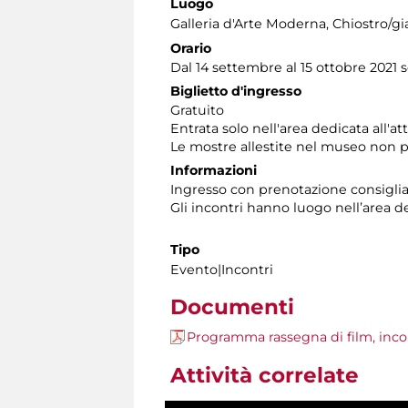
Luogo
Galleria d'Arte Moderna
, Chiostro/g
Orario
Dal 14 settembre al 15 ottobre 2021 
Biglietto d'ingresso
Gratuito
Entrata solo nell'area dedicata all'att
Le mostre allestite nel museo non p
Informazioni
Ingresso con prenotazione consigli
Gli incontri
hanno luogo nellʼarea del
Tipo
Evento|Incontri
Documenti
Programma rassegna di film, incon
Attività correlate