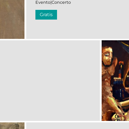
Evento|Concerto
Gratis