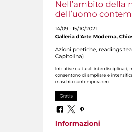
Nell’ambito della 
dell’uomo conte
14/09 - 15/10/2021
Galleria d'Arte Moderna,
Chios
Azioni poetiche, readings teat
Capitolina)
Iniziative culturali interdisciplinari
consentono di ampliare e intensificar
maschio contemporaneo.
Gratis
Informazioni