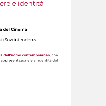
ere e identità
asa del Cinema
ini (Sovrintendenza
tità dell’uomo contemporaneo
, che
rappresentazione e all'identità del