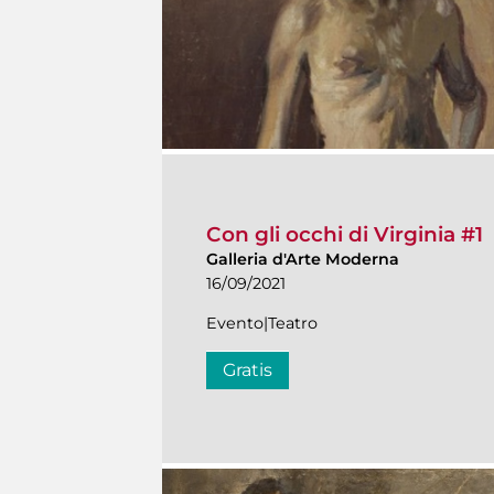
Con gli occhi di Virginia #1
Galleria d'Arte Moderna
16/09/2021
Evento|Teatro
Gratis