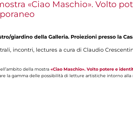
mostra «Ciao Maschio». Volto pot
mporaneo
tro/giardino della Galleria. Proiezioni presso la C
rali, incontri, lectures a cura di Claudio Crescent
, nell’ambito della mostra
«Ciao Maschio». Volto potere e iden
e la gamma delle possibilità di letture artistiche intorno alla 