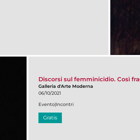
Discorsi sul femminicidio. Così frag
Galleria d'Arte Moderna
06/10/2021
Evento|Incontri
Gratis