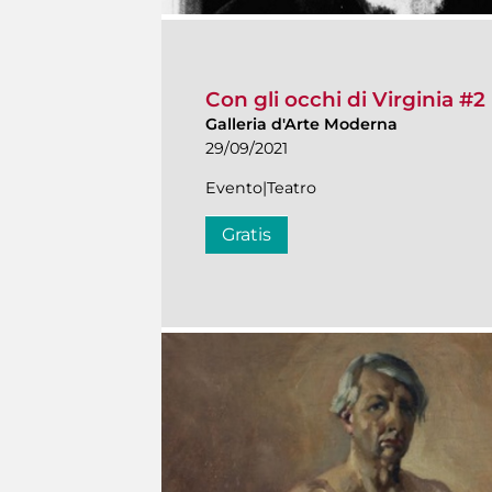
Con gli occhi di Virginia #2
Galleria d'Arte Moderna
29/09/2021
Evento|Teatro
Gratis