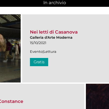
In archivio
Nei letti di Casanova
Galleria d'Arte Moderna
15/10/2021
Evento|Lettura
Gratis
 Constance