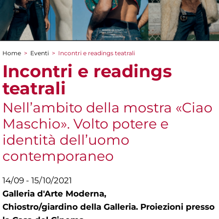
Home
>
Eventi
>
Incontri e readings teatrali
Tu sei qui
Incontri e readings
teatrali
Nell’ambito della mostra «Ciao
Maschio». Volto potere e
identità dell’uomo
contemporaneo
14/09 - 15/10/2021
Galleria d'Arte Moderna,
Chiostro/giardino della Galleria. Proiezioni presso