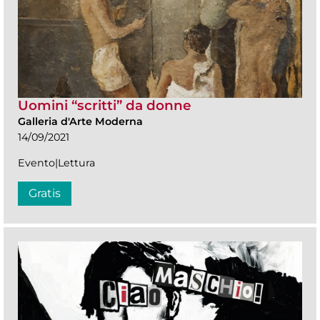
Uomini “scritti” da donne
Galleria d'Arte Moderna
14/09/2021
Evento|Lettura
Gratis