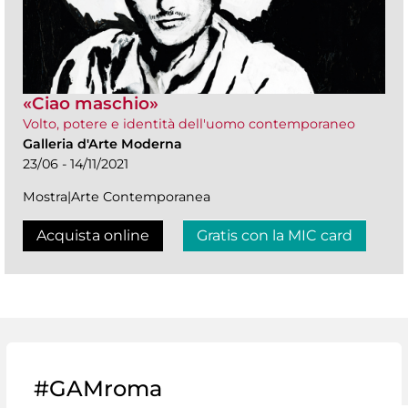
«Ciao maschio»
Volto, potere e identità dell'uomo contemporaneo
Galleria d'Arte Moderna
23/06 - 14/11/2021
Mostra|Arte Contemporanea
Acquista online
Gratis con la MIC card
#GAMroma