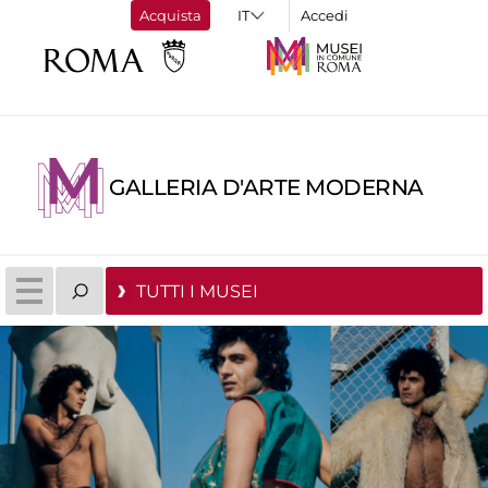
Acquista
Accedi
GALLERIA D'ARTE MODERNA
TUTTI I MUSEI