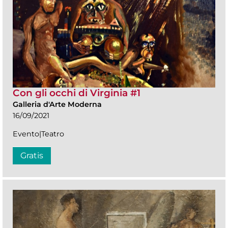
Con gli occhi di Virginia #1
Galleria d'Arte Moderna
16/09/2021
Evento|Teatro
Gratis