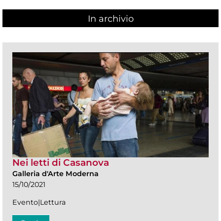
In archivio
Nei letti di Casanova
Galleria d'Arte Moderna
15/10/2021
Evento|Lettura