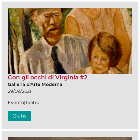
Con gli occhi di Virginia #2
Galleria d'Arte Moderna
29/09/2021
Evento|Teatro
Gratis