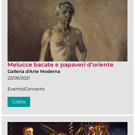
Melucce bacate e papaveri d’oriente
Galleria d'Arte Moderna
23/09/2021
Evento|Concerto
Gratis