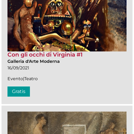
Con gli occhi di Virginia #1
Galleria d'Arte Moderna
16/09/2021
Evento|Teatro
Gratis