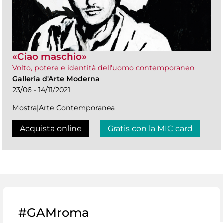
«Ciao maschio»
Volto, potere e identità dell'uomo contemporaneo
Galleria d'Arte Moderna
23/06 - 14/11/2021
Mostra|Arte Contemporanea
Acquista online
Gratis con la MIC card
#GAMroma