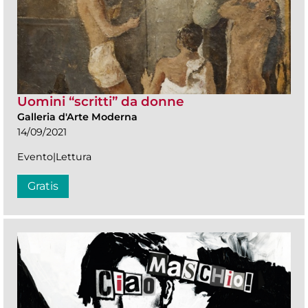
Uomini “scritti” da donne
Galleria d'Arte Moderna
14/09/2021
Evento|Lettura
Gratis