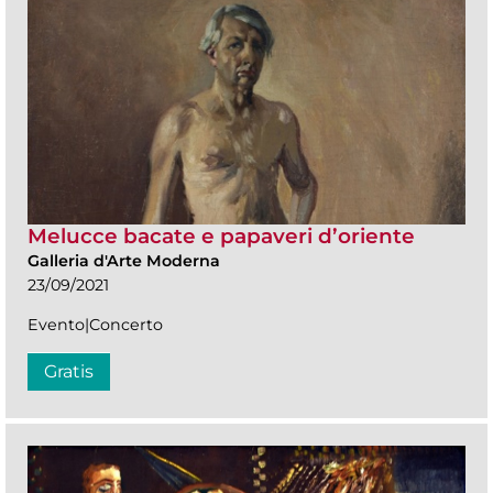
Melucce bacate e papaveri d’oriente
Galleria d'Arte Moderna
23/09/2021
Evento|Concerto
Gratis