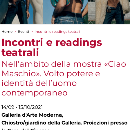
Home
>
Eventi
>
Incontri e readings teatrali
Tu sei qui
Incontri e readings
teatrali
Nell’ambito della mostra «Ciao
Maschio». Volto potere e
identità dell’uomo
contemporaneo
14/09 - 15/10/2021
Galleria d'Arte Moderna,
Chiostro/giardino della Galleria. Proiezioni presso