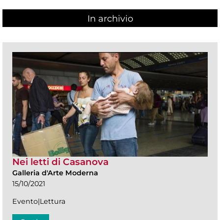
In archivio
Nei letti di Casanova
Galleria d'Arte Moderna
15/10/2021
Evento|Lettura