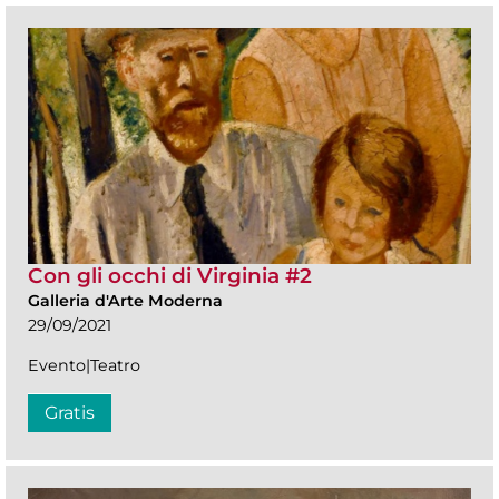
Con gli occhi di Virginia #2
Galleria d'Arte Moderna
29/09/2021
Evento|Teatro
Gratis