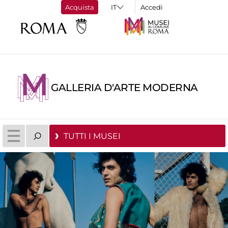
Acquista
Accedi
GALLERIA D'ARTE MODERNA
TUTTI I MUSEI