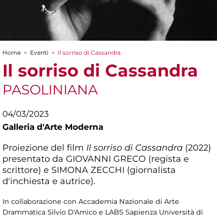
Home
>
Eventi
>
Il sorriso di Cassandra
Tu sei qui
Il sorriso di Cassandra
PASOLINIANA
04/03/2023
Galleria d'Arte Moderna
Proiezione del film
Il sorriso di Cassandra
(2022)
presentato da GIOVANNI GRECO (regista e
scrittore) e SIMONA ZECCHI (giornalista
d'inchiesta e autrice).
In collaborazione con Accademia Nazionale di Arte
Drammatica Silvio D'Amico e LABS Sapienza Università di