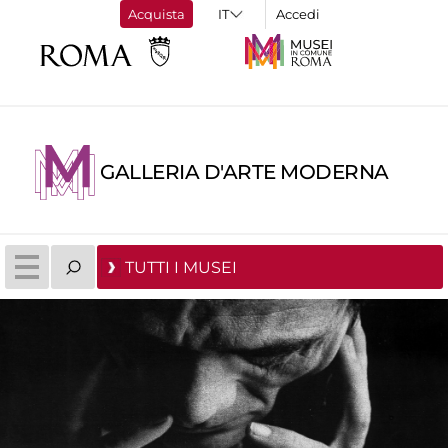
Acquista
Accedi
GALLERIA D'ARTE MODERNA
TUTTI I MUSEI