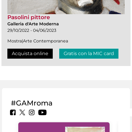
Pasolini pittore
Galleria d'Arte Moderna
29/10/2022 - 04/06/2023
Mostra|Arte Contemporanea
Acquista online
Gratis con la MIC card
#GAMroma