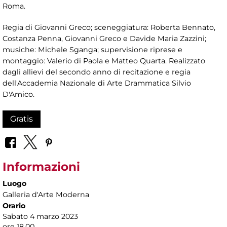
Roma.
Regia di Giovanni Greco; sceneggiatura: Roberta Bennato,
Costanza Penna, Giovanni Greco e Davide Maria Zazzini;
musiche: Michele Sganga; supervisione riprese e
montaggio: Valerio di Paola e Matteo Quarta. Realizzato
dagli allievi del secondo anno di recitazione e regia
dell'Accademia Nazionale di Arte Drammatica Silvio
D'Amico.
Gratis
Informazioni
Luogo
Galleria d'Arte Moderna
Orario
Sabato 4 marzo 2023
ore 18.00