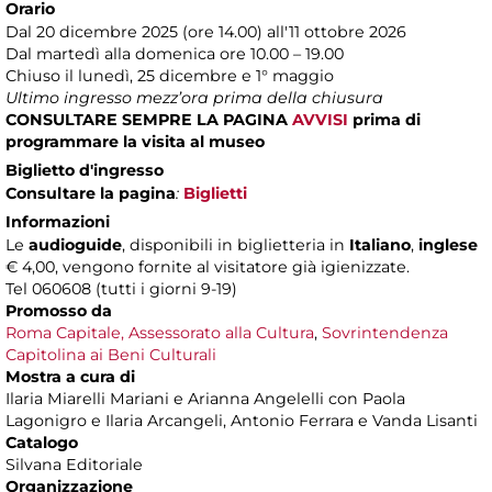
Orario
Dal 20 dicembre 2025 (ore 14.00) all'11 ottobre 2026
Dal martedì alla domenica ore 10.00 – 19.00
Chiuso il lunedì, 25 dicembre e 1° maggio
Ultimo ingresso mezz’ora prima della chiusura
CONSULTARE SEMPRE LA PAGINA
AVVISI
prima di
programmare la visita al museo
Biglietto d'ingresso
Consultare la pagina
:
Biglietti
Informazioni
Le
audioguide
, disponibili in biglietteria in
Italiano
,
inglese
€ 4,00, vengono fornite al visitatore già igienizzate.
Tel 060608 (tutti i giorni 9-19)
Promosso da
Roma Capitale, Assessorato alla Cultura
,
Sovrintendenza
Capitolina ai Beni Culturali
Mostra a cura di
Ilaria Miarelli Mariani e Arianna Angelelli con Paola
Lagonigro e Ilaria Arcangeli, Antonio Ferrara e Vanda Lisanti
Catalogo
Silvana Editoriale
Organizzazione