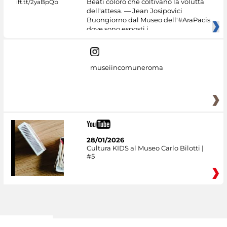
Beati coloro che coltivano la voluttà
dell'attesa. — Jean Josipovici
Buongiorno dal Museo dell'#AraPacis
dove sono esposti i
museiincomuneroma
28/01/2026
Cultura KIDS al Museo Carlo Bilotti |
#5