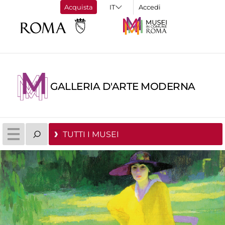
Acquista
Accedi
GALLERIA D'ARTE MODERNA
TUTTI I MUSEI