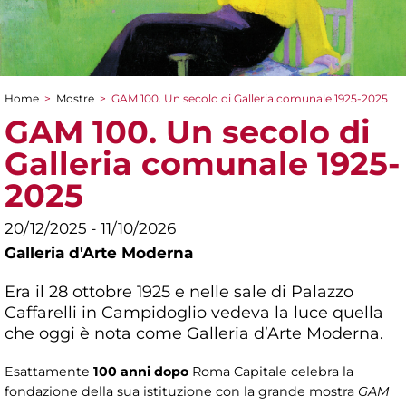
Home
>
Mostre
>
GAM 100. Un secolo di Galleria comunale 1925-2025
Tu sei qui
GAM 100. Un secolo di
Galleria comunale 1925-
2025
20/12/2025 - 11/10/2026
Galleria d'Arte Moderna
Era il 28 ottobre 1925 e nelle sale di Palazzo
Caffarelli in Campidoglio vedeva la luce quella
che oggi è nota come Galleria d’Arte Moderna.
Esattamente
100 anni dopo
Roma Capitale celebra la
fondazione della sua istituzione con la grande mostra
GAM