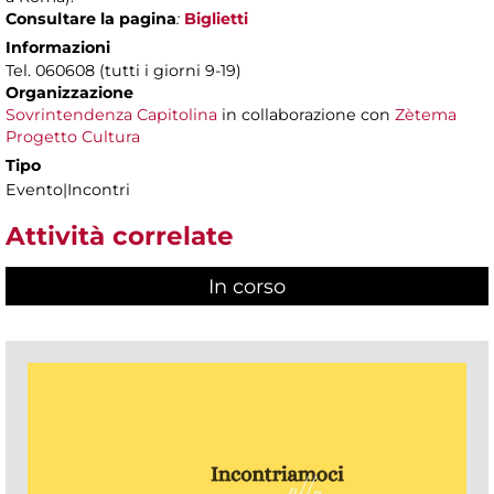
Consultare la pagina
:
Biglietti
Informazioni
Tel. 060608 (tutti i giorni 9-19)
Organizzazione
Sovrintendenza Capitolina
in collaborazione con
Zètema
Progetto Cultura
Tipo
Evento|Incontri
Attività correlate
In corso
(scheda attiva)