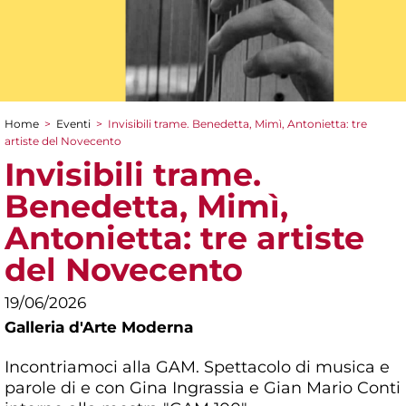
Home
>
Eventi
>
Invisibili trame. Benedetta, Mimì, Antonietta: tre
Tu sei qui
artiste del Novecento
Invisibili trame.
Benedetta, Mimì,
Antonietta: tre artiste
del Novecento
19/06/2026
Galleria d'Arte Moderna
Incontriamoci alla GAM. Spettacolo di musica e
parole di e con Gina Ingrassia e Gian Mario Conti