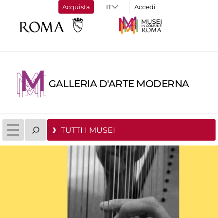
Acquista
Accedi
GALLERIA D'ARTE MODERNA
TUTTI I MUSEI