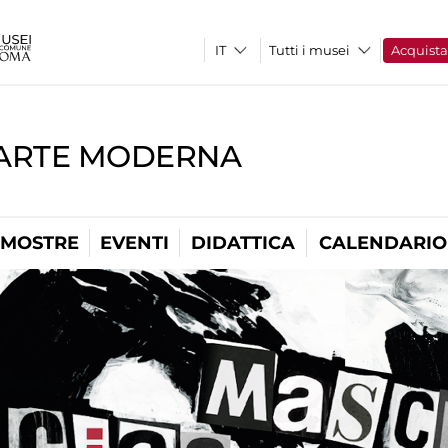
Tutti i musei
Acquist
'ARTE MODERNA
MOSTRE
EVENTI
DIDATTICA
CALENDARIO