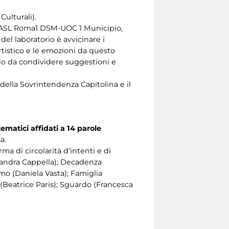
ulturali).
 ASL Roma1 DSM-UOC 1 Municipio,
el laboratorio è avvicinare i
artistico e le emozioni da questo
do da condividere suggestioni e
 della Sovrintendenza Capitolina e il
tematici affidati a 14 parole
a.
ma di circolarità d’intenti e di
essandra Cappella); Decadenza
mo (Daniela Vasta); Famiglia
o (Beatrice Paris); Sguardo (Francesca