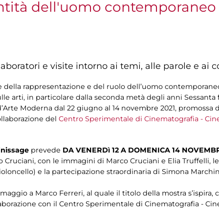
dentità dell'uomo contemporaneo
aboratori e visite intorno ai temi, alle parole e ai 
e della rappresentazione e del ruolo dell’uomo contemporaneo 
e arti, in particolare dalla seconda metà degli anni Sessanta 
ia d’Arte Moderna dal 22 giugno al 14 novembre 2021, promossa 
collaborazione del
Centro Sperimentale di Cinematografia - Cin
finissage
prevede
DA VENERDì 12 A DOMENICA 14 NOVEMB
 Cruciani, con le immagini di Marco Cruciani e Elia Truffelli, l
oloncello) e la partecipazione straordinaria di Simona Marchin
io a Marco Ferreri, al quale il titolo della mostra s’ispira, co
ollaborazione con il Centro Sperimentale di Cinematografia - Ci