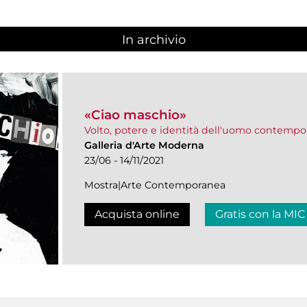
In archivio
«Ciao maschio»
Volto, potere e identità dell'uomo contemp
Galleria d'Arte Moderna
23/06 - 14/11/2021
Mostra|Arte Contemporanea
Acquista online
Gratis con la MIC