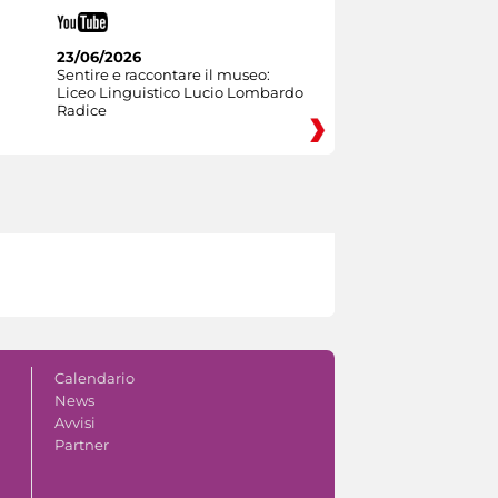
23/06/2026
Sentire e raccontare il museo:
Liceo Linguistico Lucio Lombardo
Radice
Calendario
News
Avvisi
Partner