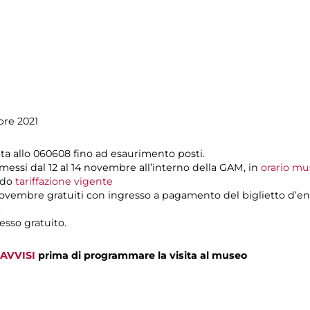
bre 2021
ta allo 060608 fino ad esaurimento posti.
messi dal 12 al 14 novembre all’interno della GAM, in
orario m
ondo
tariffazione vigente
ovembre gratuiti con ingresso a pagamento del biglietto d’en
.
esso gratuito.
AVVISI
prima di programmare la visita al museo