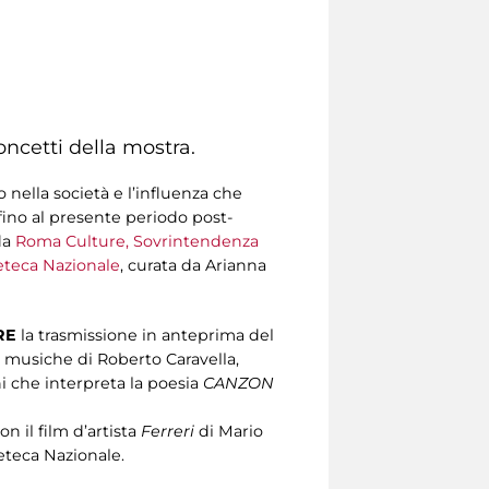
concetti della mostra.
nella società e l’influenza che
fino al presente periodo post-
da
Roma Culture, Sovrintendenza
eteca Nazionale
, curata da Arianna
RE
la trasmissione in anteprima del
e musiche di Roberto Caravella,
i che interpreta la poesia
CANZON
n il film d’artista
Ferreri
di Mario
neteca Nazionale.