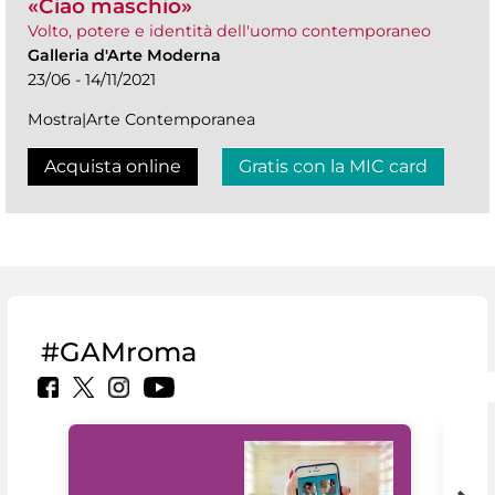
«Ciao maschio»
Volto, potere e identità dell'uomo contemporaneo
Galleria d'Arte Moderna
23/06 - 14/11/2021
Mostra|Arte Contemporanea
Acquista online
Gratis con la MIC card
#GAMroma