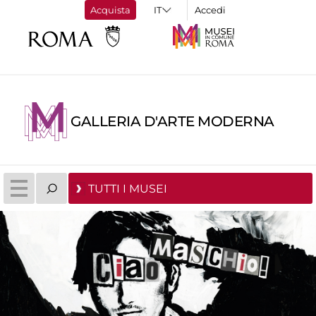
Acquista
Accedi
GALLERIA D'ARTE MODERNA
TUTTI I MUSEI