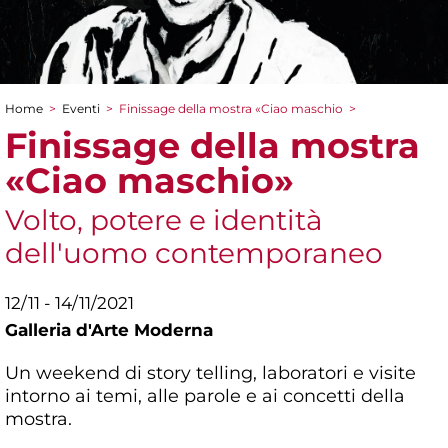
Home
>
Eventi
>
Finissage della mostra «Ciao maschio
>
Tu sei qui
Finissage della mostra
«Ciao maschio»
Volto, potere e identità
dell'uomo contemporaneo
12/11 - 14/11/2021
Galleria d'Arte Moderna
Un weekend di story telling, laboratori e visite
intorno ai temi, alle parole e ai concetti della
mostra.