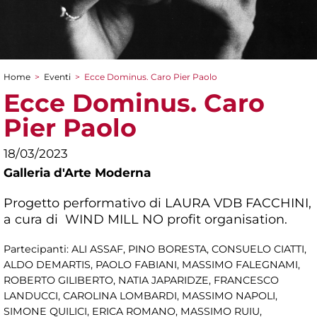
Home
>
Eventi
>
Ecce Dominus. Caro Pier Paolo
Tu sei qui
Ecce Dominus. Caro
Pier Paolo
18/03/2023
Galleria d'Arte Moderna
Progetto performativo di LAURA VDB FACCHINI,
a cura di WIND MILL NO profit organisation.
Partecipanti: ALI ASSAF, PINO BORESTA, CONSUELO CIATTI,
ALDO DEMARTIS, PAOLO FABIANI, MASSIMO FALEGNAMI,
ROBERTO GILIBERTO, NATIA JAPARIDZE, FRANCESCO
LANDUCCI, CAROLINA LOMBARDI, MASSIMO NAPOLI,
SIMONE QUILICI, ERICA ROMANO, MASSIMO RUIU,