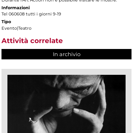
Informazioni
Tel 060608 tutti i giorni 9-19
Tipo
Evento|Teatro
Attività correlate
In archivio