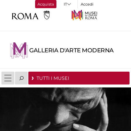
Acquista
Accedi
GALLERIA D'ARTE MODERNA
TUTTI I MUSEI