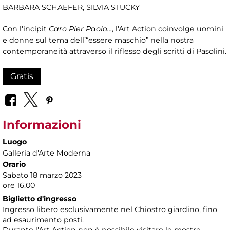
BARBARA SCHAEFER, SILVIA STUCKY
Con l'incipit
Caro Pier Paolo…
, l'Art Action coinvolge uomini
e donne sul tema dell’“essere maschio” nella nostra
contemporaneità attraverso il riflesso degli scritti di Pasolini.
Gratis
Informazioni
Luogo
Galleria d'Arte Moderna
Orario
Sabato 18 marzo 2023
ore 16.00
Biglietto d'ingresso
Ingresso libero esclusivamente nel Chiostro giardino, fino
ad esaurimento posti.
Durante l'Art Action non è possibile visitare le mostre.